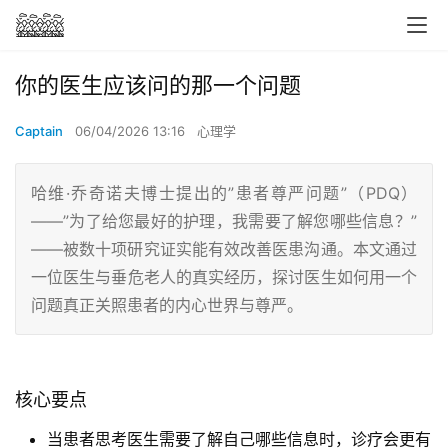
你的医生应该问的那一个问题
Captain
06/04/2026 13:16
心理学
哈维·乔奇诺夫博士提出的”患者尊严问题”（PDQ）
——”为了给您最好的护理，我需要了解您哪些信息？”
——被数十项研究证实能有效改善医患沟通。本文通过
一位医生与垂危老人的真实经历，探讨医生如何用一个
问题真正关照患者的内心世界与尊严。
核心要点
当患者思考医生需要了解自己哪些信息时，诊疗会更有