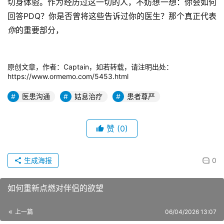
切身体验。作为经历过这一切的人，不妨想一想：你会如何
回答PDQ？你是否曾将这些告诉过你的医生？那个真正代表
你
的重要部分，
原创文章，作者：Captain，如若转载，请注明出处：
https://www.ormemo.com/5453.html
医患沟通
姑息治疗
患者尊严
赞
(0)
生成海报
0
如何重新点燃对伴侣的欲望
上一篇
06/04/2026 13:07