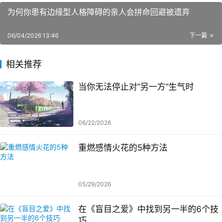
为何你患有边缘型人格障碍的亲人会拼命回避被遗弃
06/04/2026 13:46
下一篇
相关推荐
当你无法停止对“另一方”生气时
06/22/2026
重燃感情火花的5种方法
05/29/2026
在《盲目之爱》中找到另一半的6个技
巧