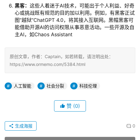
黑客：
这些人着迷于AI技术，可能出于个人利益、好奇
心或挑战既有规范的目的加以利用。例如，有黑客正试
图”越狱”ChatGPT 4.0，将其接入互联网。黑帽黑客可
能借助开源AI的访问权限从事恶意活动。一些开源及自
主AI，如Chaos Assistant
原创文章，作者：Captain，如若转载，请注明出处：
https://www.ormemo.com/5384.html
人工智能
社会分裂
科技伦理
赞
(0)
生成海报
0