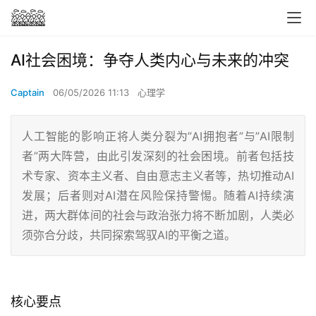
AI社会困境：争夺人类内心与未来的冲突
Captain
06/05/2026 11:13
心理学
人工智能的影响正将人类分裂为”AI拥抱者”与”AI限制
者”两大阵营，由此引发深刻的社会困境。前者包括技
术专家、资本主义者、自由意志主义者等，热切推动AI
发展；后者则对AI潜在风险保持警惕。随着AI持续演
进，两大群体间的社会与政治张力将不断加剧，人类必
须弥合分歧，共同探索驾驭AI的平衡之道。
核心要点