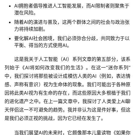
AI拥抱者倡导推进人工智能发展，而AI限制者则聚焦于
潜在风险。
随着AI的演进与普及，这两个群体之间的社会与政治张
力将持续加剧。
要化解AI社会困境，我们必须弥合分歧，共同致力于以
平衡、得当的方式使用AI。
这是我关于人工智能（AI）系列文章的第五部分，该系
列始于《AI将如何改变我们的生活》。在这一”迷你系列”
中，我们探讨将那些被设计成模仿人类的AI（例如，表达情
感、声称有意识）视为生命体的现象。我们可能出于各种原
因将此类AI视为有生命的存在，而这些原因大多根植于我们
的进化遗产之中。在上一篇文章中，我探讨了人类爱上AI聊
天伴侣这一不可避免的趋势。我并非认为这是件好事，但这
是我们必须正视的挑战，因为它已经在发生了。
当我们展望AI的未来时，它颇像那本儿童读物《如果你