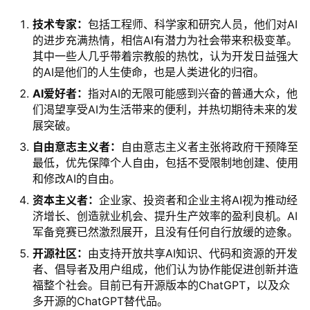
技术专家：
包括工程师、科学家和研究人员，他们对AI
的进步充满热情，相信AI有潜力为社会带来积极变革。
其中一些人几乎带着宗教般的热忱，认为开发日益强大
的AI是他们的人生使命，也是人类进化的归宿。
AI爱好者：
指对AI的无限可能感到兴奋的普通大众，他
们渴望享受AI为生活带来的便利，并热切期待未来的发
展突破。
自由意志主义者：
自由意志主义者主张将政府干预降至
最低，优先保障个人自由，包括不受限制地创建、使用
和修改AI的自由。
资本主义者：
企业家、投资者和企业主将AI视为推动经
济增长、创造就业机会、提升生产效率的盈利良机。AI
军备竞赛已然激烈展开，且没有任何自行放缓的迹象。
开源社区：
由支持开放共享AI知识、代码和资源的开发
者、倡导者及用户组成，他们认为协作能促进创新并造
福整个社会。目前已有开源版本的ChatGPT，以及众
多开源的ChatGPT替代品。