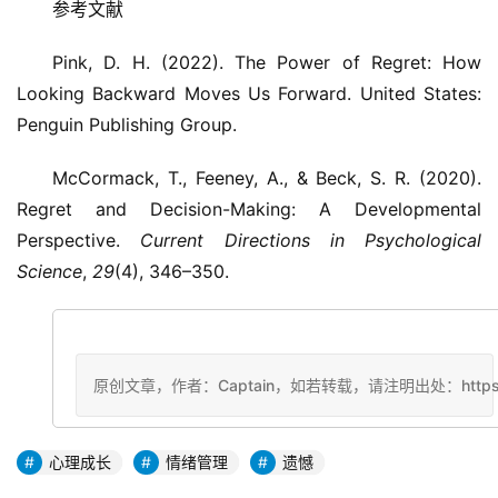
参考文献
Pink, D. H. (2022). The Power of Regret: How
Looking Backward Moves Us Forward. United States:
Penguin Publishing Group.
McCormack, T., Feeney, A., & Beck, S. R. (2020).
Regret and Decision-Making: A Developmental
Perspective.
Current Directions in Psychological
Science
,
29
(4), 346–350.
原创文章，作者：Captain，如若转载，请注明出处：https://ww
心理成长
情绪管理
遗憾