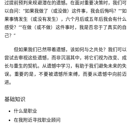
过提前预判来规避潜在的遗憾。在面对重要决策时，我们可
以自问：”如果我做了（或没做）这件事，我会后悔吗？””如
果事情发生（或没有发生），六个月后或五年后我会有什么
感受？””在做（或不做）这件事时，我是否忠于了真实的自
己？”
但如果我们已然带着遗憾，该如何与之共处？我们可以
尝试去审视这些遗憾，而非沉溺其中，将它们视为改变、成
长与重生的契机。从遗憾中学习，有助于我们避免未来的失
误。重要的是，不要被遗憾所束缚，而要从遗憾中向前迈
进。
基础知识
什么是职业
在我附近寻找职业顾问