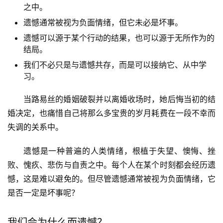
之中。
遗憾通常被视为负面情绪，但它未必是坏事。
遗憾可以源于某个行动的结果，也可以源于无所作为的
结局。
我们不必只是与遗憾共存，而是可以接纳它、从中学
习。
当路易丝的婚姻破裂并以离婚收场时，她后悔当初的结
婚决定，也痛惜自己将那么多宝贵的岁月耗费在一段不幸而
失调的关系中。
遗憾是一种普遍的人类情绪，根植于失望、懊悔、挫
败、愧疚、悲伤与自责之中。每个人在某个时刻都会经历遗
憾，这是难以避免的。但尽管遗憾通常被视为负面情绪，它
是否一定是坏事呢？
我们会为什么而遗憾？