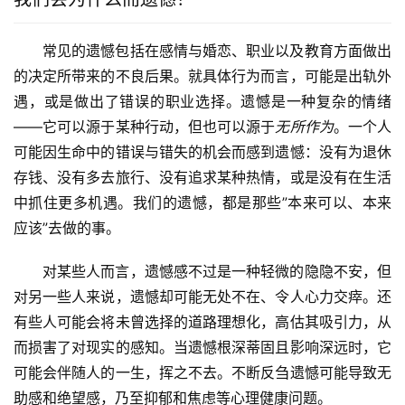
常见的遗憾包括在感情与婚恋、职业以及教育方面做出
的决定所带来的不良后果。就具体行为而言，可能是出轨外
遇，或是做出了错误的职业选择。遗憾是一种复杂的情绪
——它可以源于某种行动，但也可以源于
无所作为
。一个人
可能因生命中的错误与错失的机会而感到遗憾：没有为退休
存钱、没有多去旅行、没有追求某种热情，或是没有在生活
中抓住更多机遇。我们的遗憾，都是那些”本来可以、本来
应该”去做的事。
对某些人而言，遗憾感不过是一种轻微的隐隐不安，但
对另一些人来说，遗憾却可能无处不在、令人心力交瘁。还
有些人可能会将未曾选择的道路理想化，高估其吸引力，从
而损害了对现实的感知。当遗憾根深蒂固且影响深远时，它
可能会伴随人的一生，挥之不去。不断反刍遗憾可能导致无
助感和绝望感，乃至抑郁和焦虑等心理健康问题。