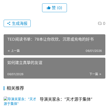
赞
(0)
生成海报
0
TED阅读书单：78本让你欢欣、沉思或充电的好书
上一篇
06/01/2026
如何建立真挚的友谊
06/01/2026
下一篇
相关推荐
导演关家永：”天才源于集体”