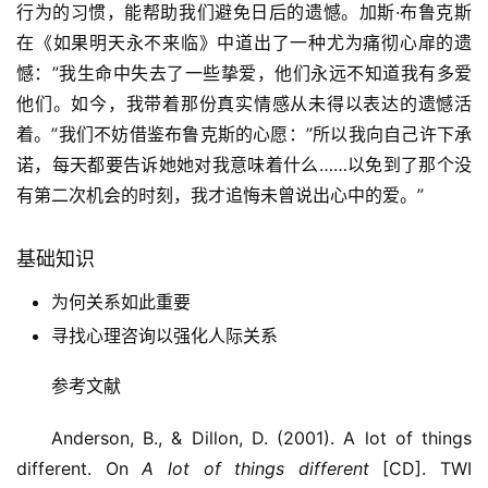
行为的习惯，能帮助我们避免日后的遗憾。加斯·布鲁克斯
在《如果明天永不来临》中道出了一种尤为痛彻心扉的遗
憾：”我生命中失去了一些挚爱，他们永远不知道我有多爱
他们。如今，我带着那份真实情感从未得以表达的遗憾活
着。”我们不妨借鉴布鲁克斯的心愿：”所以我向自己许下承
诺，每天都要告诉她她对我意味着什么……以免到了那个没
有第二次机会的时刻，我才追悔未曾说出心中的爱。”
基础知识
为何关系如此重要
寻找心理咨询以强化人际关系
参考文献
Anderson, B., & Dillon, D. (2001). A lot of things
different. On
A lot of things different
[CD]. TWI