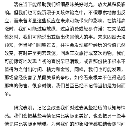
活在当下能帮助我们细细品味美好时光，放大其积极影
响。但我们也可能沉浸于某段体验之中，不假思索地做出反
应，而未曾考量这些反应在未来可能带来的影响。在情绪高
涨时，我们可能过度放纵、过度消费或轻易许诺；在失落或
愤怒时，我们可能说出或做出伤害他人的事。未来固然无法
预知，但当我们回望过去，往往会发现那些经历的价值已然
改变，有时甚至判若云泥。回想某次旅行或某次购物，我们
可能惊讶地发现当初的喜悦早已消散，或者那份快乐根本不
值得为之付出时间、精力和金钱。同样，我们也可能发现，
那场曾经伤害了某段关系的争吵，如今看来根本不值得造成
那样的伤害。很多时候，我们甚至已经不记得当初是为何而
争。
研究表明，记忆会改变我们对过去某些经历的认知与情
感。我们会把某些事情记得比实际更美好，也会把另一些事
情记得比实际更糟糕。为何我们的印象和情感联结会随时间