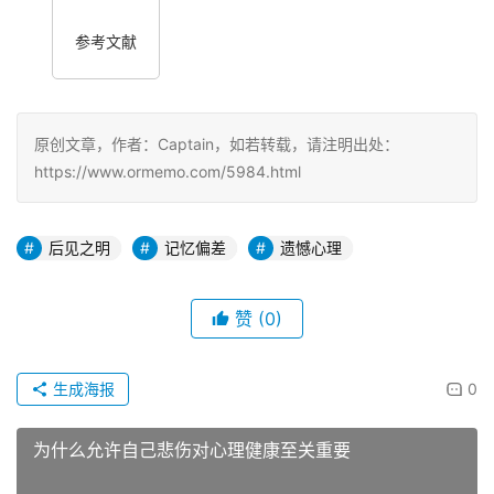
参考文献
原创文章，作者：Captain，如若转载，请注明出处：
https://www.ormemo.com/5984.html
后见之明
记忆偏差
遗憾心理
赞
(0)
生成海报
0
为什么允许自己悲伤对心理健康至关重要