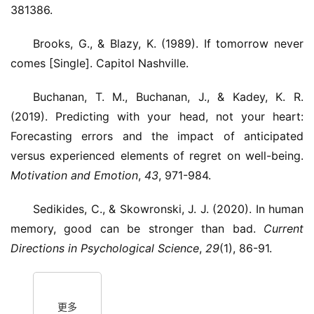
381386.
Brooks, G., & Blazy, K. (1989). If tomorrow never
comes [Single]. Capitol Nashville.
Buchanan, T. M., Buchanan, J., & Kadey, K. R.
(2019). Predicting with your head, not your heart:
Forecasting errors and the impact of anticipated
versus experienced elements of regret on well-being.
Motivation and Emotion
,
43
, 971-984.
Sedikides, C., & Skowronski, J. J. (2020). In human
memory, good can be stronger than bad.
Current
Directions in Psychological Science
,
29
(1), 86-91.
更多