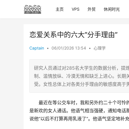
主页
VPS
外贸
休闲时光
恋爱关系中的六大”分手理由”
Captain
•
06/01/2026 13:54
•
心理学
研究人员通过对285名大学生的数据分析，提
制、滥情放纵、冷漠无情和缺乏上进心。长期关
受。女性总体上对各类分手理由的敏感度高于
最近在等公交车时，我和另外约二十个可怜
是新欢的女人通话。
他语气相当强硬，通知电话
说他”以后不打算再用乳液了”。
他语气坚定地补充