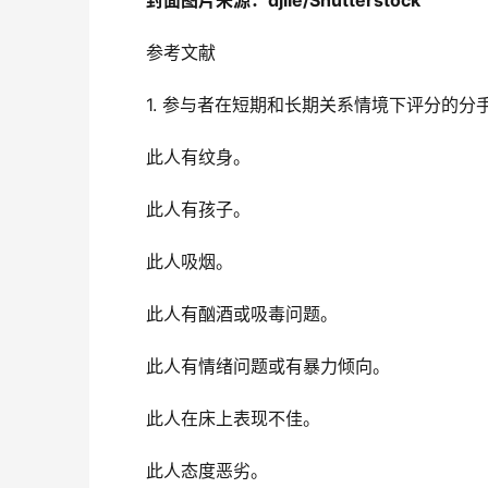
封面图片来源：
djile/Shutterstock
参考文献
1. 参与者在短期和长期关系情境下评分的分
此人有纹身。
此人有孩子。
此人吸烟。
此人有酗酒或吸毒问题。
此人有情绪问题或有暴力倾向。
此人在床上表现不佳。
此人态度恶劣。