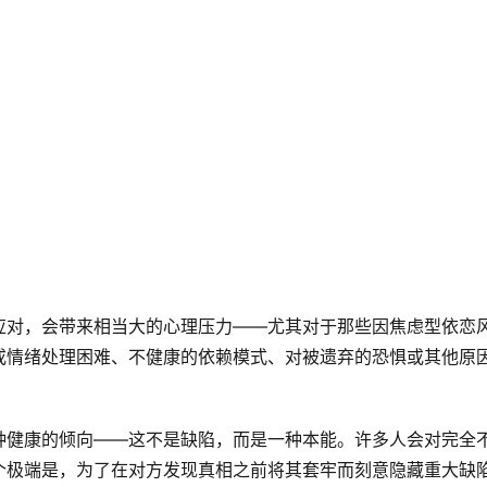
应对，会带来相当大的心理压力——尤其对于那些因焦虑型依恋
或情绪处理困难、不健康的依赖模式、对被遗弃的恐惧或其他原
种健康的倾向——这不是缺陷，而是一种本能。许多人会对完全
个极端是，为了在对方发现真相之前将其套牢而刻意隐藏重大缺