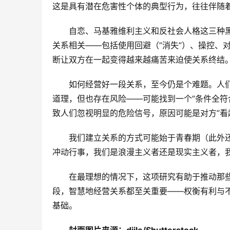
这是具有潜在危害性个体的典型行为，往往伴随
自恋、马基雅维利主义和反社会人格这三种黑暗
关系相关——包括使用回避（”消失”）、操控、
断让双方在一起变得越来越痛苦来迫使关系终结
如何经营好一段关系，至今仍是个难题。人们
道理，但也存在风险——可能找到一个”条件全符
致人们忽视明显的危险信号，原因可能是对方”看
我们建立关系的方式可能始于青春期（此外
冲动行事，我们是浪漫主义者还是现实主义者，
在最理想的情况下，这项研究有助于推动那
段，智慧地经营关系都至关重要——权衡有利与
基础。