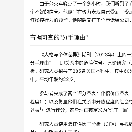
由于公交车晚点了一个多小时，我们听到了
个不好的信号。他似乎在极力表现自己受到了委
灯操控行为的预警。他随后又打了个电话给公司
有据可查的”分手理由”
《人格与个体差异》期刊（2023年）上的
分手理由”——即关系中的危险信号。
原始研究（
析。研究人员招募了285名美国本科生，其中60
中，平均年龄约22岁。
参与者完成了两个评分量表：伴侣价值量表
程度）；以及衡量他们在关系中开放程度的社会性
1
列表
）进行评分，这些理由被定义为”你在了解
研究人员使用验证性因子分析（CFA）寻找