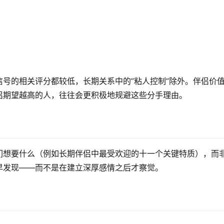
号的相关评分都较低，长期关系中的”粘人控制”除外。伴侣价
侣期望越高的人，往往会更积极地规避这些分手理由。
们想要什么（例如长期伴侣中最受欢迎的十一个关键特质），而
早发现——而不是在建立深厚感情之后才察觉。