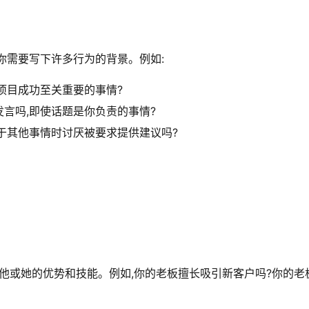
你需要写下许多行为的背景。例如:
项目成功至关重要的事情?
言吗,即使话题是你负责的事情?
于其他事情时讨厌被要求提供建议吗?
出他或她的优势和技能。例如,你的老板擅长吸引新客户吗?你的老