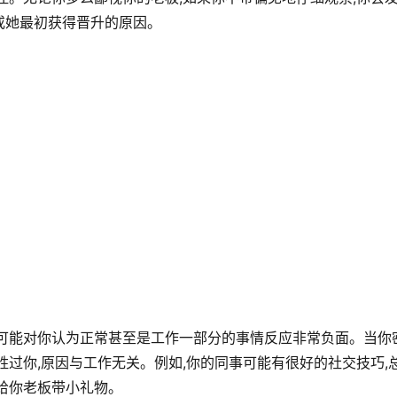
或她最初获得晋升的原因。
板可能对你认为正常甚至是工作一部分的事情反应非常负面。当你
胜过你,原因与工作无关。例如,你的同事可能有很好的社交技巧,
给你老板带小礼物。