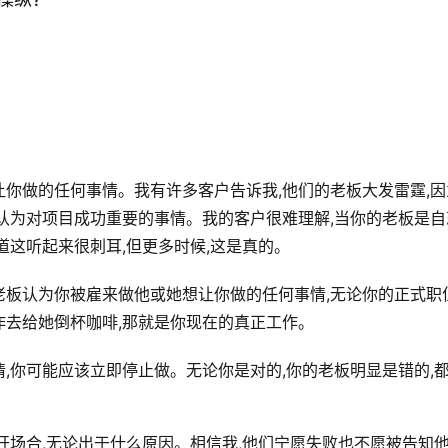
你做的任何事情。我有许多客户告诉我,他们的老板大发雷霆,因
认为对项目成功重要的事情。我的客户很难理解,当你的老板是自
道这听起来很刺耳,但更多时候,这是真的。
老板认为你被雇来做他或她想让你做的任何事情,无论你的正式职
去给她倒杯咖啡,那就是你现在的真正工作。
,你可能应该立即停止做。无论你是对的,你的老板明显是错的,
开场合,无论出于什么原因。相信我,他们宁愿失败也不愿被告知