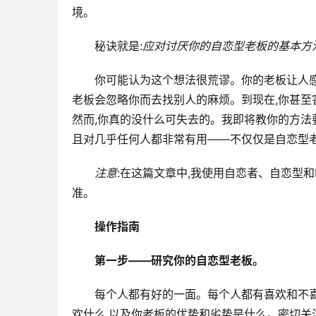
境。
秘诀就是:
应对讨厌你的自恋型老板的基本方
你可能认为这个想法很荒谬。你的老板让人感
老板会忽略你而去找别人的麻烦。到现在,你甚
然而,你真的没什么可失去的。我即将教你的方法
且对几乎任何人都非常有用——不仅仅是自恋型
注意
:在这篇文章中,我使用自恋者、自恋型
准。
操作指南
第一步——研究你的自恋型老板。
每个人都有好的一面。每个人都有喜欢和不
欢什么,以及你老板的优势和劣势是什么。密切关