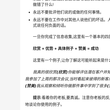
做错了什么!
永远不要批评他们说的或做的任何事情。
永远不要在工作中对其他人说他们的坏话。人
式说任何负面的话。
一旦你完成了信息收集,这里有一个基本的四
欣赏 + 优势 + 具体例子 + 赞美 = 成功
这里有一个例子,让你了解这可能听起来是什
我真的很欣赏
(欣赏)
你能够评估潜在客户并
我参加了上周的那次会议,当时看起来彼得的新客
(赞美)
我从观察和倾听你做那件事中学到了很多
(
提示
:看着你的老板,要真诚。注意你老板的
地谈论你使用的例子。