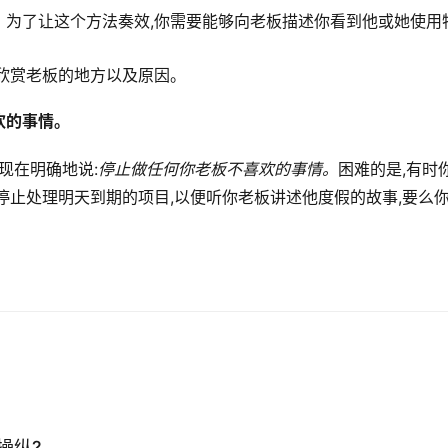
。为了让这个方法奏效,你需要能够向老板描述你看到他或她使用
欣赏老板的地方以及原因。
欢的事情。
现在明确地说:
停止做任何你老板不喜欢的事情。
困难的是,有时
停止处理明天到期的项目,以便听你老板讲述他度假的故事,要么
。
操纵?