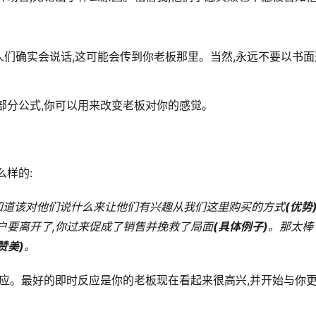
们确实会说话,这可能会传到你老板那里。当然,永远不要以书面
部分公式,你可以用来改变老板对你的感觉。
么样的:
知道该对他们说什么来让他们有兴趣从我们这里购买的方式
(优势
户要离开了,你过来促成了销售并挽救了局面
(具体例子)
。那太棒
赞美)
。
反应。最好的即时反应是你的老板现在看起来很高兴,并开始与你