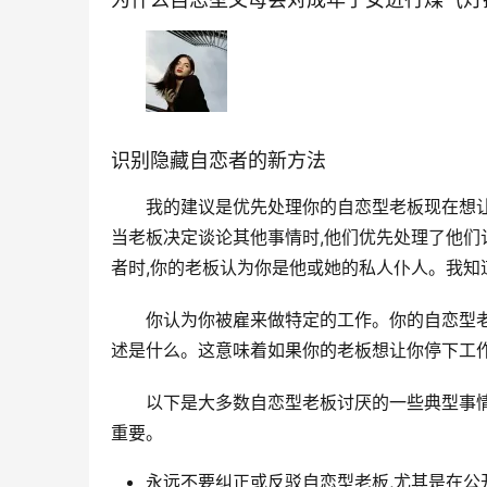
识别隐藏自恋者的新方法
我的建议是优先处理你的自恋型老板现在想让
当老板决定谈论其他事情时,他们优先处理了他们
者时,你的老板认为你是他或她的私人仆人。我知
你认为你被雇来做特定的工作。你的自恋型
述是什么。这意味着如果你的老板想让你停下工作
以下是大多数自恋型老板讨厌的一些典型事情
重要。
永远不要纠正或反驳自恋型老板,尤其是在公