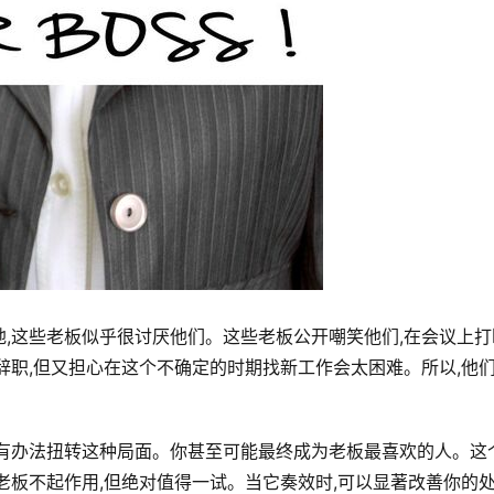
,这些老板似乎很讨厌他们。这些老板公开嘲笑他们,在会议上打
辞职,但又担心在这个不确定的时期找新工作会太困难。所以,他
许有办法扭转这种局面。你甚至可能最终成为老板最喜欢的人。这
老板不起作用,但绝对值得一试。当它奏效时,可以显著改善你的