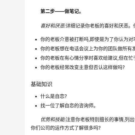
第二步——做笔记。
喜好和厌恶:
详细记录你老板的喜好和厌恶。
你的老板介意被打断吗,即使是为了你认为对
你的老板想在电话会议上为你的团队做所有发
你的老板在有心情分享时喜欢给建议,但在忙
你的老板经常改变主意但否认这样做吗?
基础知识
什么是自恋?
找一位了解自恋的咨询师。
优势和技能
:注意你老板特别擅长的事情,列
你们公司的运作方式了解很多吗?