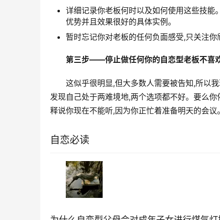
详细记录你老板何时以及如何使用这些技能
优势并且效果很好的具体实例。
暂时忘记你对老板的任何负面感受,只关注你
第三步——停止做任何你的自恋型老板不喜
这似乎很明显,但大多数人需要被告知,所以我
发现自己处于两难境地,两个选项都不好。要么你
释说你现在不能听,因为你正忙着准备明天的会议
自恋必读
为什么自恋型父母会对成年子女进行煤气灯