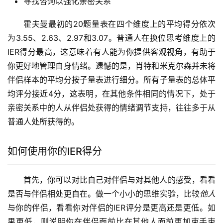
寻找咨询以强化亲密关系
霍夫曼最初的20题量表在四个维度上的平均得分依次
为3.55、2.63、2.97和3.07。普通人在换位思考维度上的
IER得分最高，这意味着有人能为你提供客观视角，有助于
你更好地管理自身情绪。遗憾的是，肖特和米克尔森并未将
伴侣样本的平均分按子量表进行细分。所有子量表的总体平
均评分接近4分，这表明，在其他条件相同的情况下，处于
亲密关系中的人从伴侣处获得的情绪调节支持，往往多于从
普通人处所获得的。
如何使用你的IER得分
首先，你可以对比自己对伴侣与对其他人的感受，看看
是否与伴侣相处更自在。做一个小小的思维实验，比较
他人
与你的伴侣，看看你对伴侣的IER评分是更高还是更低。如
果更低，则说明你在伴侣面前比在其他人面前更加束手束