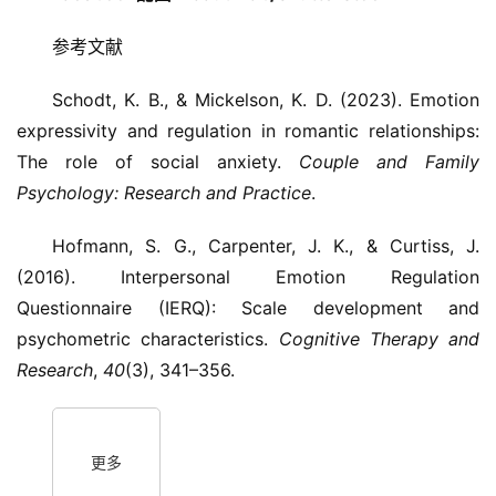
参考文献
Schodt, K. B., & Mickelson, K. D. (2023). Emotion
expressivity and regulation in romantic relationships:
The role of social anxiety.
Couple and Family
Psychology: Research and Practice
.
Hofmann, S. G., Carpenter, J. K., & Curtiss, J.
(2016). Interpersonal Emotion Regulation
Questionnaire (IERQ): Scale development and
psychometric characteristics.
Cognitive Therapy and
Research
,
40
(3), 341–356.
更多