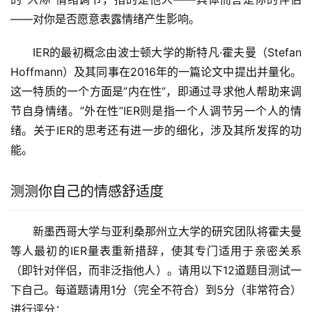
——对你是否愿意表露情绪产生影响。
IER的最初概念由波士顿大学的斯特凡·霍夫曼（Stefan
Hoffmann）及其同事在2016年的一篇论文中提出并量化。
这一特质的一个方面是”内在性”，即通过寻求他人帮助来调
节自身情绪。”外在性”IER则是指一个人调节另一个人的情
绪。关于IER的思考还有进一步的细化，涉及其所发挥的功
能。
测测你自己的情感舒适度
新墨西哥大学与亚利桑那州立大学的研究团队将霍夫曼
等人最初的IER量表重新措辞，使其专门适用于亲密关系
（即针对伴侣，而非泛指他人）。请用以下12道题目测试一
下自己。每道题请用1分（完全不符合）到5分（非常符合）
进行评分：