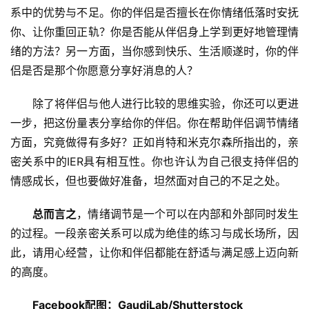
系中的优势与不足。你的伴侣是否擅长在你情绪低落时安抚
你、让你重回正轨？你是否能从伴侣身上学到更好地管理情
绪的方法？另一方面，当你感到快乐、生活顺遂时，你的伴
侣是否是那个你愿意分享好消息的人？
除了将伴侣与他人进行比较的思维实验，你还可以更进
一步，把这份量表分享给你的伴侣。你在帮助伴侣调节情绪
方面，究竟做得有多好？正如肖特和米克尔森所指出的，亲
密关系中的IER具有相互性。你也许认为自己很支持伴侣的
情感成长，但也要做好准备，坦然面对自己的不足之处。
总而言之
，情绪调节是一个可以在内部和外部同时发生
的过程。一段亲密关系可以成为绝佳的练习与成长场所，因
此，请用心经营，让你和伴侣都能在舒适与满足感上迈向新
的高度。
Facebook配图：GaudiLab/Shutterstock