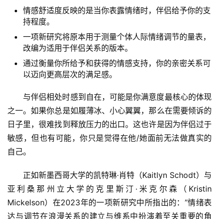
情感舒适度反映的是当你表露情绪时，伴侣给予你的支
持程度。
一项新研究将原本用于测量个体人际情绪调节的量表，
改编为适用于伴侣关系的版本。
通过衡量你所给予和获得的情感支持，你的亲密关系可
以迈向更高层次的满足感。
与伴侣相处时感到自在，可能是你满意度最核心的体现
之一。如果你总是如履薄冰、小心翼翼，那么在需要倾诉的
日子里，很难找到释放压力的出口。这也许是因为伴侣过于
敏感，但也有可能，你只是觉得在他/她面前无法做真实的
自己。
正如新墨西哥大学的凯特琳·肖特（Kaitlyn Schodt）与
亚利桑那州立大学的克里斯汀·米克尔森（Kristin
Mickelson）在2023年的一项新研究中所指出的：”情绪表
达与调节在浪漫关系的建立与维系中扮演着至关重要的角