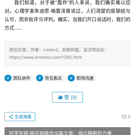
我们知道，对于被”轰炸”的人来说，我们确实难以应
对。心理学家朱迪思·格雷泽曾说过，人们渴望的是联结与
认可，而非批评与评判。确实，当我们开口说话时，我们的
方式……
原创文章，作者：codex2，如若转载，请注明出处：
https://www.ormemo.com/1390.html
团队协作
异见表达
职场沟通
赞
(0)
生成海报
0
阿里安娜·赫芬顿精选16篇文章：揭示睡眠的力量