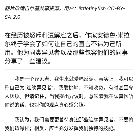
图片改编自维基共享资源，用户：littletinyfish CC-BY-
SA-2.0
在经历被怒斥和遭解雇之后，作家安德鲁·米拉
尔终于学会了如何让自己的直言不讳为己所
用。他为同类异见者以及那些包容他们的同事
分享了一些建议。
我是一个异见者，我生来就爱唱反调。事实上，我可以
称自己为”连续异见者”。我爱挑衅、不知收敛，有时甚至令
人厌烦。但请记住，当我提出异议时，意味着我在认真倾听
你说的话，也对你的观点真心感兴趣。
我认为，我们需要更善待身边那些连续异见者。不要将
我们边缘化；相反，应当充分发挥我们独特的技能。