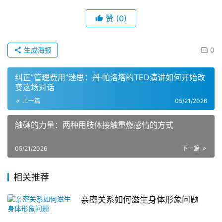
赞
(0)
生成海报
0
纠正”管理费用”迷思：丹·帕洛塔的TED演讲如何开始改
变这场对话
上一篇
05/21/2026
触碰的力量：两种用肢体接触重燃感情的方式
05/21/2026
下一篇
相关推荐
亲密关系如何滋生身体形象问题