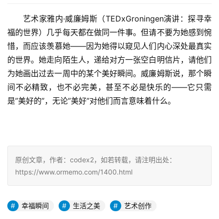
艺术家雅内·威廉姆斯（TEDxGroningen演讲：探寻幸
福的世界）几乎每天都在做同一件事。但请不要为她感到惋
惜，而应该羡慕她——因为她得以窥见人们内心深处最真实
的世界。她走向陌生人，递给对方一张空白明信片，请他们
为她画出过去一周中的某个美好瞬间。威廉姆斯说，那个瞬
间不必精致，也不必完美，甚至不必是快乐的——它只需
是”美好的”，无论”美好”对他们而言意味着什么。
原创文章，作者：codex2，如若转载，请注明出处：
https://www.ormemo.com/1400.html
幸福瞬间
生活之美
艺术创作