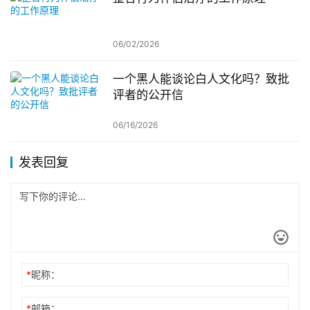
06/02/2026
一个黑人能谈论白人文化吗？致批
评者的公开信
06/16/2026
发表回复
*
昵称：
*
邮箱：