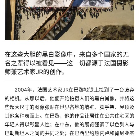
在这些大胆的黑白影像中，来自多个国家的无
名之辈得以被看见——这一切都源于法国摄影
师兼艺术家JR的创作。
2004年，法国艺术家JR在巴黎地铁上捡到了一台废弃
的相机。从那以后，他便开始拍摄人们的黑白肖像，并将这
些超大尺寸的图像张贴在世界各地的墙壁、脚手架、屋顶及
其他各种表面上。在巴黎，他的作品让居住在公共住宅区的
年轻人得以彰显人性；在中东，他的展览强调了以色列人与
巴勒斯坦人之间的共同之处；在巴西里约热内卢和肯尼亚基