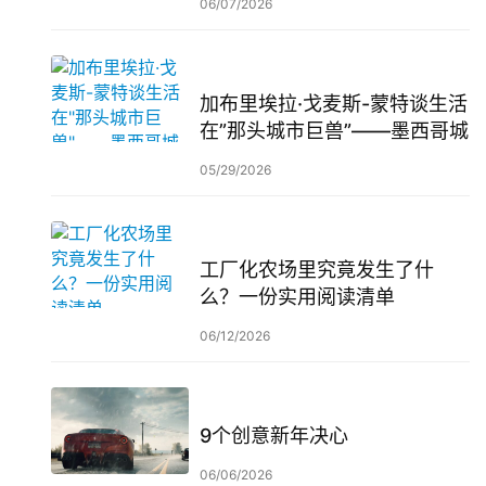
06/07/2026
加布里埃拉·戈麦斯-蒙特谈生活
在”那头城市巨兽”——墨西哥城
05/29/2026
工厂化农场里究竟发生了什
么？一份实用阅读清单
06/12/2026
9个创意新年决心
06/06/2026