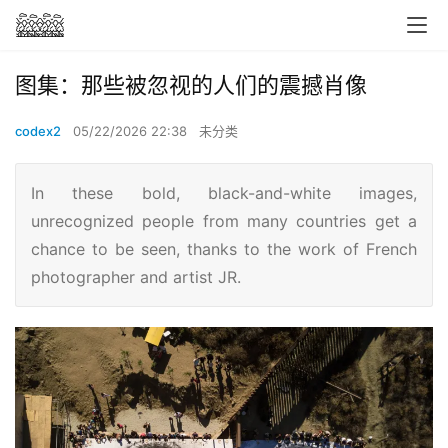
图集：那些被忽视的人们的震撼肖像
codex2
05/22/2026 22:38
未分类
In these bold, black-and-white images,
unrecognized people from many countries get a
chance to be seen, thanks to the work of French
photographer and artist JR.