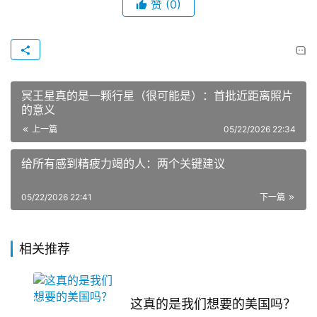
赞
(0)
冥王星真的是一颗行星（很可能是）：首批近距离照片
的意义
上一篇
05/22/2026 22:34
给所有感到精疲力竭的人：两个关键建议
05/22/2026 22:41
下一篇
相关推荐
这真的是我们想要的美国吗？