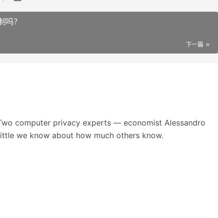
制吗？
下一篇
 Two computer privacy experts — economist Alessandro
little we know about how much others know.