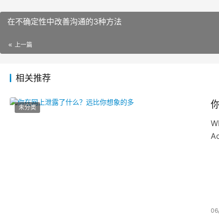
在不确定性中改善沟通的3种方法
上一篇
相关推荐
未分类
Wh
Ac
06