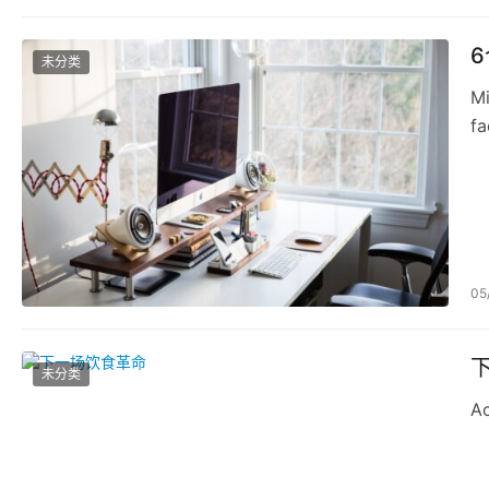
未分类
Mi
fa
co
05
未分类
Ac