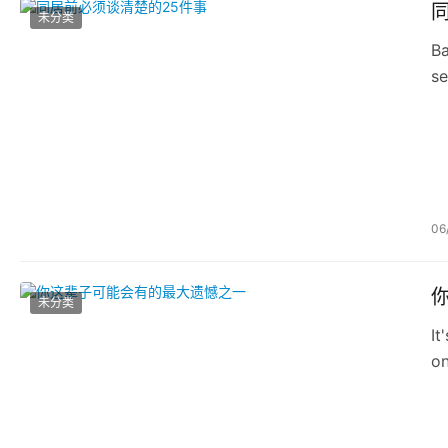
未分类
Ba
se
06
未分类
It
on