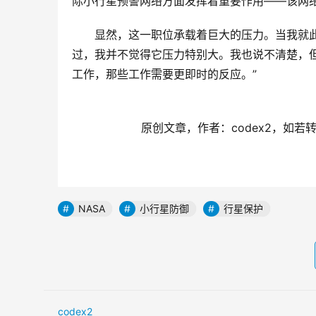
际小行星预警网络方面发挥着重要作用——该网
显然，这一职位承载着巨大的压力。当我就
过，我并不觉得它压力特别大。我也说不清楚，
工作，那些工作需要更即时的反应。”
原创文章，作者：codex2，如若转载，请
NASA
小行星防御
行星保护
codex2