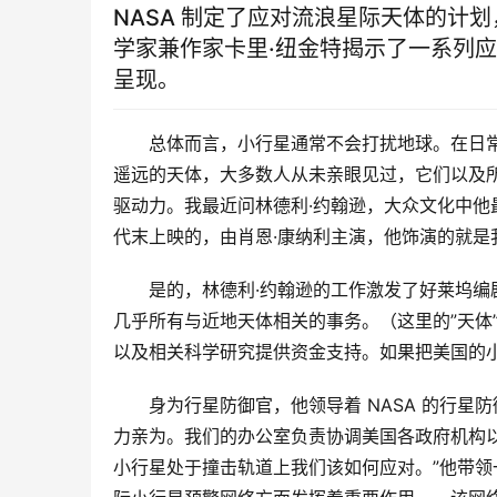
NASA 制定了应对流浪星际天体的计
学家兼作家卡里·纽金特揭示了一系列
呈现。
总体而言，小行星通常不会打扰地球。在日
遥远的天体，大多数人从未亲眼见过，它们以及
驱动力。我最近问林德利·约翰逊，大众文化中他
代末上映的，由肖恩·康纳利主演，他饰演的就是
是的，林德利·约翰逊的工作激发了好莱坞编
几乎所有与近地天体相关的事务。（这里的”天体
以及相关科学研究提供资金支持。如果把美国的
身为行星防御官，他领导着 NASA 的行星
力亲为。我们的办公室负责协调美国各政府机构
小行星处于撞击轨道上我们该如何应对。”他带