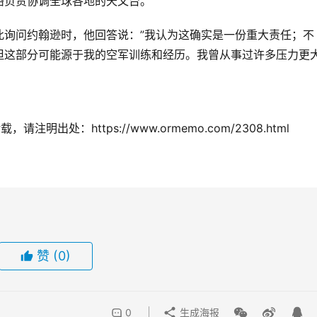
络负责协调全球各地的天文台。
此询问约翰逊时，他回答说：”我认为这确实是一份重大责任；不
但这部分可能源于我的空军训练和经历。我曾从事过许多压力更
注明出处：https://www.ormemo.com/2308.html
赞
(0)
0
生成海报