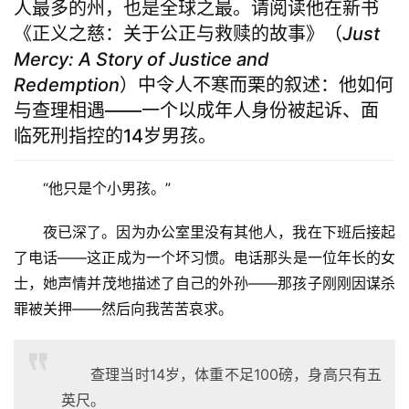
人最多的州，也是全球之最。请阅读他在新书
《正义之慈：关于公正与救赎的故事》（
Just
Mercy: A Story of Justice and
Redemption
）中令人不寒而栗的叙述：他如何
与查理相遇——一个以成年人身份被起诉、面
临死刑指控的14岁男孩。
“他只是个小男孩。”
夜已深了。因为办公室里没有其他人，我在下班后接起
了电话——这正成为一个坏习惯。电话那头是一位年长的女
士，她声情并茂地描述了自己的外孙——那孩子刚刚因谋杀
罪被关押——然后向我苦苦哀求。
查理当时14岁，体重不足100磅，身高只有五
英尺。