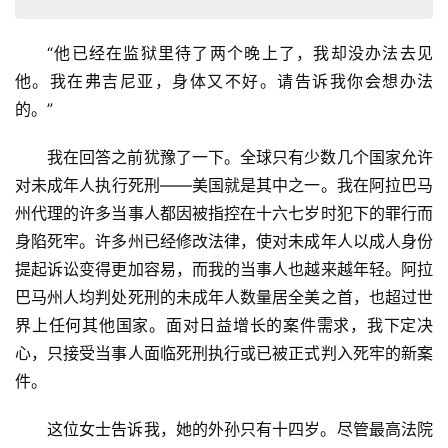
“他已经在监狱里待了两个晚上了，我却没办法去见
他。我在弗吉尼亚，身体又不好。请告诉我你会想办法
的。”
我在回答之前犹豫了一下。全球只有少数几个国家允许
对未成年人执行死刑——美国就是其中之一。我在阿拉巴马
州代理的许多当事人都因被指控在十六七岁时犯下的罪行而
身陷死牢。许多州已经修改法律，使对未成年人以成人身份
提起诉讼变得更加容易，而我的当事人也越来越年轻。阿拉
巴马州人均判处死刑的未成年人数量居全美之首，也超过世
界上任何其他国家。面对日益增长的案件需求，我下定决
心，只接受当事人面临死刑执行或已被正式判入死牢的新案
件。
这位女士告诉我，她的外孙只有十四岁。尽管最高法院