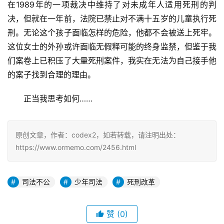
在1989年的一项裁决中维持了对未成年人适用死刑的判
决，但就在一年前，法院已禁止对不满十五岁的儿童执行死
刑。无论这个孩子面临怎样的危险，他都不会被送上死牢。
这位女士的外孙或许面临无假释可能的终身监禁，但鉴于我
们案卷上已积压了大量死刑案件，我实在无法为自己接手他
的案子找到合理的理由。
正当我思考如何……
原创文章，作者：codex2，如若转载，请注明出处：
https://www.ormemo.com/2456.html
司法不公
少年司法
死刑改革
赞
(0)