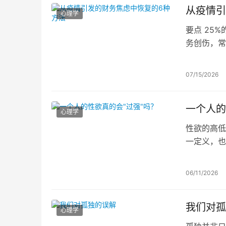
从疫情引
心理学
要点 25
务创伤，常
用到财务上
07/15/2026
一个人的
心理学
性欲的高低
一定义，也
的症状。若
06/11/2026
我们对孤
心理学