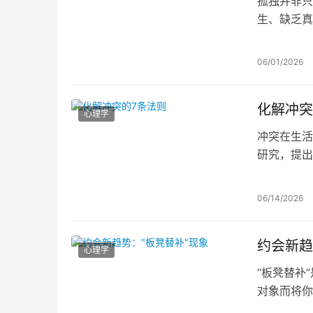
孤独并非只
生、缺乏真
为客观疾病
对孤独本质
06/01/2026
化解冲突
心理学
冲突在生活
研究，提出
接、主动倾
周围物理环
06/14/2026
约会新趋
心理学
“板凳替补
对象而将你
冷忽热、互