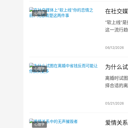
在社交媒
心理学
“软上线”
这一流行趋
暗藏嫉妒、
自己的真实
06/12/2026
为什么试
心理学
离婚时试图
择合适的离
序可能比选
策，才是明
05/21/2026
爱情关系
心理学