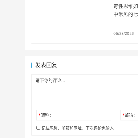
毒性思维如
中常见的七
等，并提供
05/28/2026
发表回复
*
昵称：
*
邮箱：
记住昵称、邮箱和网址，下次评论免输入