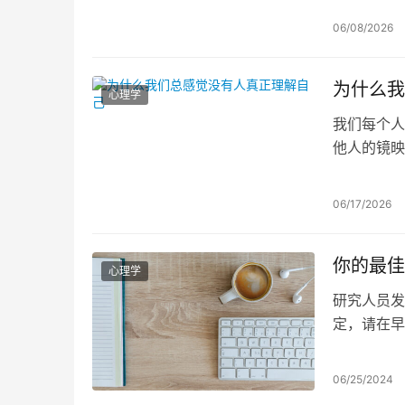
势，但这种
06/08/2026
为什么我
心理学
我们每个人
他人的镜映
们便容易陷
能帮助我们
06/17/2026
你的最佳
心理学
研究人员发
定，请在早
06/25/2024