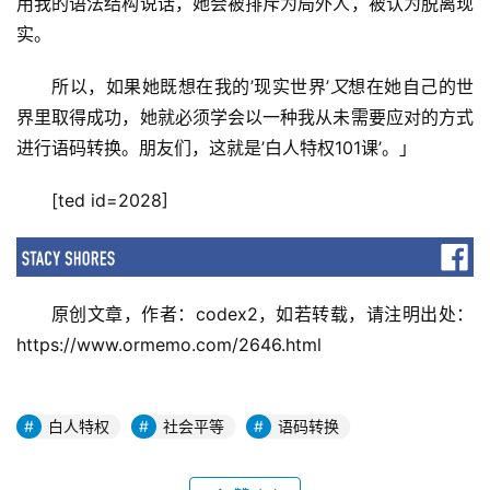
用我的语法结构说话，她会被排斥为局外人，被认为脱离现
实。
所以，如果她既想在我的’现实世界’
又
想在她自己的世
界里取得成功，她就必须学会以一种我从未需要应对的方式
进行语码转换。朋友们，这就是’白人特权101课’。」
[ted id=2028]
原创文章，作者：codex2，如若转载，请注明出处：
https://www.ormemo.com/2646.html
白人特权
社会平等
语码转换