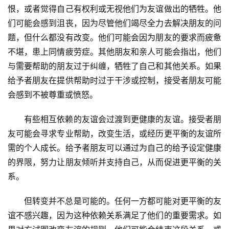
恨，或者觉得自己有权利或无视他们为友谊做出的牺牲。他
们可能会感到沮丧，因为尽管他们竭尽全力去解决朋友的问
题，但什么都没有改变。他们可能会因为朋友的要求而疲惫
不堪，患上同情疲劳症。其他朋友和亲人可能会指出，他们
与需要帮助的朋友过于纠缠，牺牲了自己和其他关系。如果
给予者朋友在提供帮助时过于干涉或控制，接受者朋友可能
会感到不被尊重或愤怒。
有些相互依赖的友谊会过渡到更健康的友谊。接受者朋
友可能会寻求专业帮助，改变生活，或经历更平衡的友谊所
需的个人成长。给予者朋友可以通过为自己的给予设定健康
的界限，努力让朋友倾听并支持自己，从而促进更平衡的关
系。
但转变并不总是可能的。任何一方都可能对更平衡的友
谊不感兴趣，因为这种依赖关系满足了他们的重要需求。如