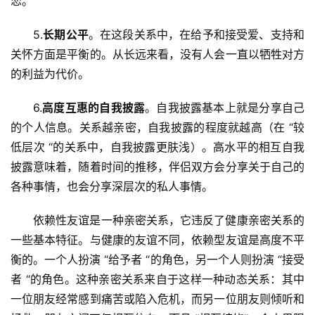
恋。
5.
长期公平
。在这段关系中，在给予和接受爱、支持和
关怀方面是平衡的。从长远来看，没有人会一直以牺牲对方
的利益为代价。
6.
高度互惠的自我披露
。自我披露基本上就是分享自己
的个人信息。关系越亲密，自我披露的程度就越高（在 “较
低层次 “的关系中，自我披露更肤浅）。高水平的相互自我
披露意味着，随着时间的推移，伴侣双方会分享关于自己的
各种事情，也会分享深层次的私人事情。
依赖性友谊是一种亲密关系，它违反了健康亲密关系的
一些基本特征。与健康的友谊不同，依赖型友谊是高度不平
衡的。一个人扮演 “给予者 “的角色，另一个人则扮演 “接受
者 “的角色。这种亲密关系来自于这样一种动态关系：其中
一位朋友经常感到痛苦或陷入危机，而另一位朋友则倾听和