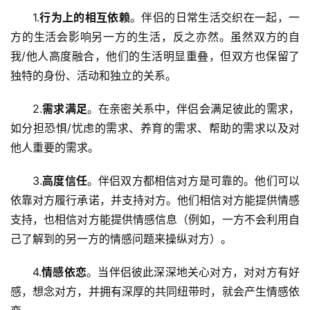
1.
行为上的相互依赖
。伴侣的日常生活交织在一起，一
方的生活会影响另一方的生活，反之亦然。虽然双方的自
我/他人高度融合，他们的生活明显重叠，但双方也保留了
独特的身份、活动和独立的关系。
2.
需求满足
。在亲密关系中，伴侣会满足彼此的需求，
如分担恐惧/忧虑的需求、养育的需求、帮助的需求以及对
他人重要的需求。
3.
高度信任
。伴侣双方都相信对方是可靠的。他们可以
依靠对方履行承诺，并支持对方。他们相信对方能提供情感
支持，也相信对方能提供情感信息（例如，一方不会利用自
己了解到的另一方的情感问题来操纵对方）。
4.
情感依恋
。当伴侣彼此深深地关心对方，对对方有好
感，想念对方，并拥有深厚的共同纽带时，就会产生情感依