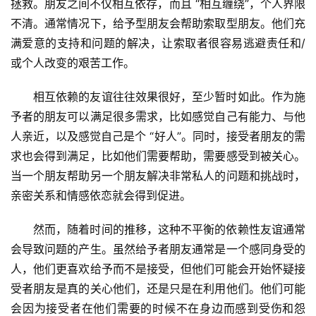
拯救。朋友之间不仅相互依存，而且 “相互缠绕”，个人界限
不清。通常情况下，给予型朋友会帮助索取型朋友。他们充
满爱意的支持和问题的解决，让索取者很容易逃避责任和/
或个人改变的艰苦工作。
相互依赖的友谊往往效果很好，至少暂时如此。作为施
予者的朋友可以满足很多需求，比如感觉自己有能力、与他
人亲近，以及感觉自己是个 “好人”。同时，接受者朋友的需
求也会得到满足，比如他们需要帮助，需要感受到被关心。
当一个朋友帮助另一个朋友解决非常私人的问题和挑战时，
亲密关系和情感依恋就会得到促进。
然而，随着时间的推移，这种不平衡的依赖性友谊通常
会导致问题的产生。虽然给予者朋友通常是一个感同身受的
人，他们更喜欢给予而不是接受，但他们可能会开始怀疑接
受者朋友是真的关心他们，还是只是在利用他们。他们可能
会因为接受者在他们需要的时候不在身边而感到受伤和怨