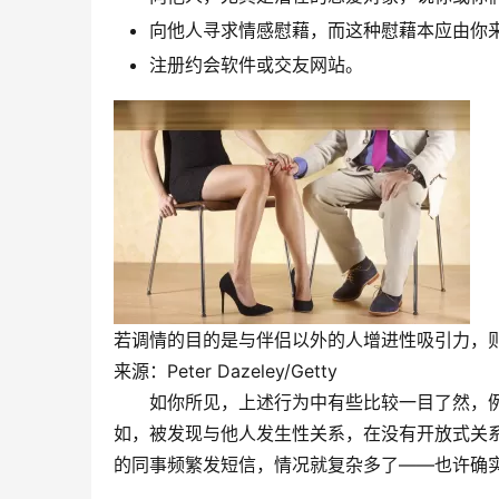
向他人寻求情感慰藉，而这种慰藉本应由你
注册约会软件或交友网站。
若调情的目的是与伴侣以外的人增进性吸引力，
来源：Peter Dazeley/Getty
如你所见，上述行为中有些比较一目了然，
如，被发现与他人发生性关系，在没有开放式关
的同事频繁发短信，情况就复杂多了——也许确