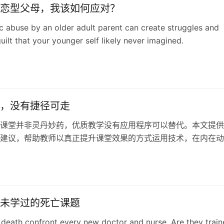
恋型父母，我该如何应对？
ic abuse by an older adult parent can create struggles and
uilt that your younger self likely never imagined.
，没有捷径可走
课堂并非灵丹妙药，优质教学没有应用程序可以替代。本文提供
建议，帮助教师以真正提升课堂效果的方式运用技术，在内在动
、个性化与标准化之间找到平衡。
未学过的死亡课题
death confront every new doctor and nurse. Are they trai