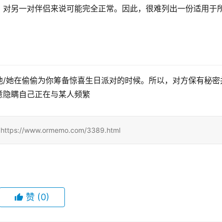
，对另一对伴侣来说可能完全正常。因此，很难列出一份适用于
他/她在偷偷为你筹备惊喜生日派对的时候。所以，对方保有秘密
意隐瞒自己正在与某人频繁
//www.ormemo.com/3389.html
赞
(0)