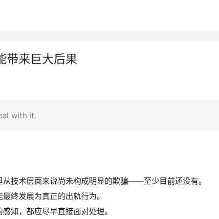
能带来巨大后果
l with it.
但从技术层面来说尚未构成明显的欺骗——至少目前还没有。
能最终发展为真正的出轨行为。
的感知，都应尽早直接面对处理。