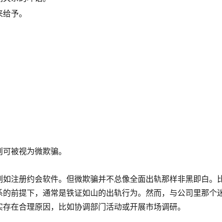
来给予。
则可被视为微欺骗。
例如注册约会软件。但微欺骗并不总像全面出轨那样非黑即白。
系的前提下，通常是铁证如山的出轨行为。然而，与公司里那个
实存在合理原因，比如协调部门活动或开展市场调研。