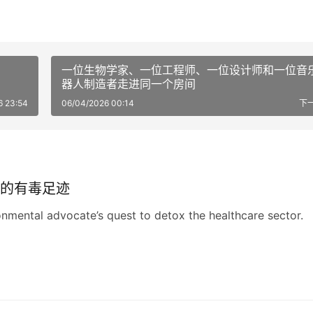
一位生物学家、一位工程师、一位设计师和一位音
器人制造者走进同一个房间
6 23:54
06/04/2026 00:14
下
的有毒足迹
nmental advocate’s quest to detox the healthcare sector.