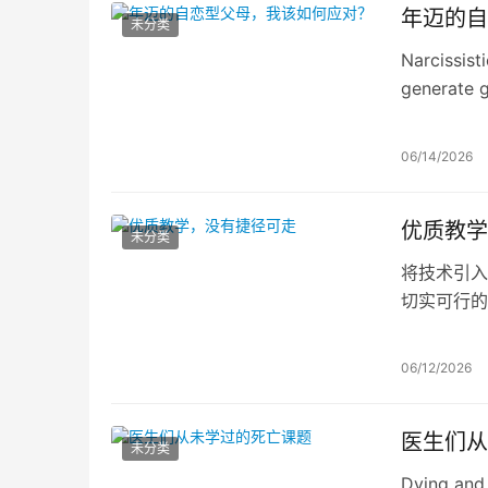
年迈的自
未分类
Narcissist
generate g
06/14/2026
优质教学
未分类
将技术引入
切实可行的
与外部激励
06/12/2026
医生们从
未分类
Dying and 