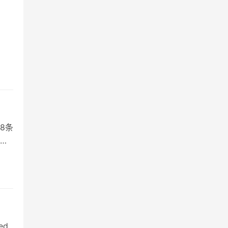
8条
机
ned