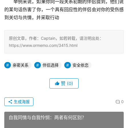
举例来说，如果你向一段关系初期的伴侣提到，他们说
的某句话伤害了你，一个具有回应性的伴侣会对你的受伤感
到关切与共情，并采取行动
原创文章，作者：Captain，如若转载，请注明出处：
https://www.ormemo.com/3415.html
亲密关系
伴侣选择
安全依恋
赞
(0)
生成海报
0
自我同情与自我怜悯：两者有何区别？