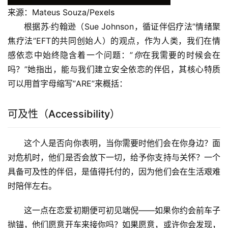
来源：Mateus Souza/Pexels
根据苏·约翰逊（Sue Johnson，循证伴侣疗法”情绪聚
焦疗法”EFT的共同创始人）的观点，作为人类，我们在情
感依恋中始终隐含着一个问题：”
你
在我需要的时候会在
吗？”她指出，能与我们建立安全依恋的伴侣，其核心特质
可以用首字母缩写”ARE”来概括：
可及性（Accessibility）
这个人是否向你表明，当你需要时他们会在你身边？面
对危机时，他们是否会放下一切，给予你支持与关怀？一个
具备可及性的伴侣，是值得托付的，因为他们会在生活艰难
时陪伴左右。
这一点在恋爱初期便可初见端倪——如果你约会前车子
抛锚，他们愿意开车来接你吗？如果愿意，或许你会发现，