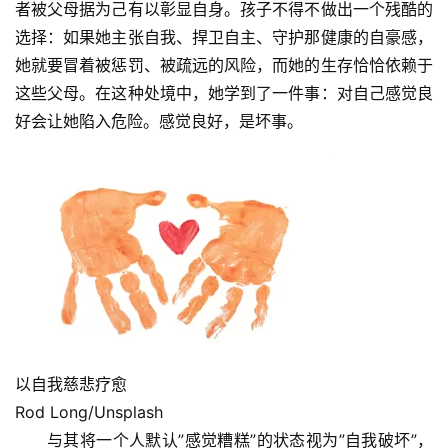
者被父母据为己有以彰显自身。孩子不得不做出一个残酷的
选择：如果她主张自我、捍卫自主、守护那健康的自豪感，
她就要冒着被惩罚、被疏远的风险，而她的生存恰恰依赖于
这些父母。在这种处境中，她学到了一件事：对自己感觉良
好会让她陷入危险。感觉良好，是坏事。
以自我慈悲疗愈
Rod Long/Unsplash
与其将一个人默认”感觉糟糕”的状态视为”自我破坏”，