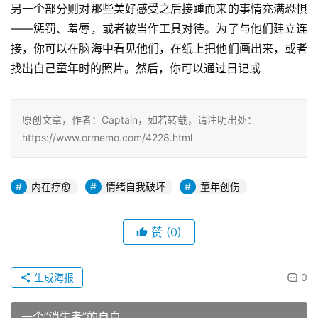
另一个部分则对那些美好感受之后接踵而来的事情充满恐惧
——惩罚、羞辱，或者被当作工具对待。为了与他们建立连
接，你可以在脑海中看见他们，在纸上把他们画出来，或者
找出自己童年时的照片。然后，你可以通过日记或
原创文章，作者：Captain，如若转载，请注明出处：
https://www.ormemo.com/4228.html
内在疗愈
情绪自我破坏
童年创伤
赞
(0)
生成海报
0
一个”消失者”的自白