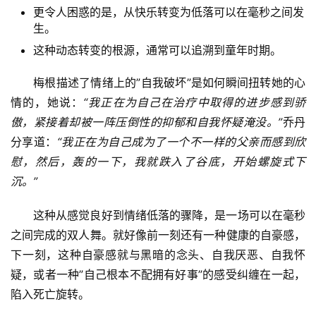
更令人困惑的是，从快乐转变为低落可以在毫秒之间发
生。
这种动态转变的根源，通常可以追溯到童年时期。
梅根描述了情绪上的”自我破坏”是如何瞬间扭转她的心
情的，她说：
“我正在为自己在治疗中取得的进步感到骄
傲，紧接着却被一阵压倒性的抑郁和自我怀疑淹没。”
乔丹
分享道：
“我正在为自己成为了一个不一样的父亲而感到欣
慰，然后，轰的一下，我就跌入了谷底，开始螺旋式下
沉。”
这种从感觉良好到情绪低落的骤降，是一场可以在毫秒
之间完成的双人舞。就好像前一刻还有一种健康的自豪感，
下一刻，这种自豪感就与黑暗的念头、自我厌恶、自我怀
疑，或者一种”自己根本不配拥有好事”的感受纠缠在一起，
陷入死亡旋转。