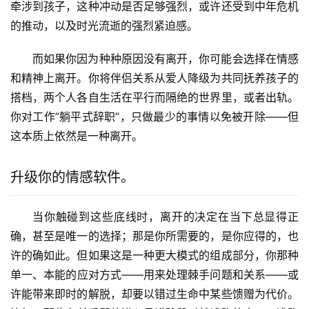
牵涉到孩子，这种冲动是否足够强烈，或许还受到中年危机
的推动，以及时光流逝的强烈紧迫感。
而如果你因为种种原因没有离开，你可能会选择在情感
和精神上离开。你将伴侣关系从爱人降级为共同抚养孩子的
搭档，两个人各自生活在平行而隔绝的世界里，或者出轨。
你对工作”躺平式辞职”，只做最少的事情以免被开除——但
这本质上依然是一种离开。
升级你的情感软件。
当你触碰到这些底线时，离开的决定在当下总显得正
确，甚至是唯一的选择；那是你所需要的，是你应得的，也
许的确如此。但如果这是一种更大模式的组成部分，你那种
单一、本能的应对方式——用来处理棘手问题和关系——或
许能带来即时的解脱，却要以错过生命中某些馈赠为代价。