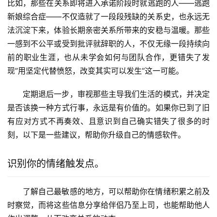
比如，那些在关系即将进入承诺阶段时就逃跑的人——逃跑
新娘综合症——不仅造就了一段段残缺的关系史，也永远无
法沉淀下来，体验长期亲密关系所带来的安稳与温暖。那些
一感到不公平或受到批评就辞职的人，不仅无缘一段持续向
前的职业生涯，也从未学会如何与团队合作，更错失了发
现”用坚定代替愤怒，改变其实可以发生”这一可能。
定期退后一步，审视那些主导我们生活的模式，并决定
是否该换一种方式行事，永远是有价值的。如果你已到了旧
有应对方式不再奏效、且意识到自己确实错失了很多的时
刻，以下是一些建议，帮助你升级自己的情感软件。
识别你的情绪触发点。
了解自己最敏感的地方，可以帮助你在情绪积累之前及
时察觉，而将这些信息分享给伴侣乃至上司，也能帮助他人