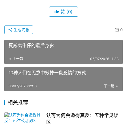
赞
(0)
生成海报
0
夏威夷牛仔的最后身影
上一篇
06/07/2026 11:38
10种人们在无意中毁掉一段感情的方式
06/07/2026 12:18
下一篇
相关推荐
认可为何会适得其反：五种常见误
区