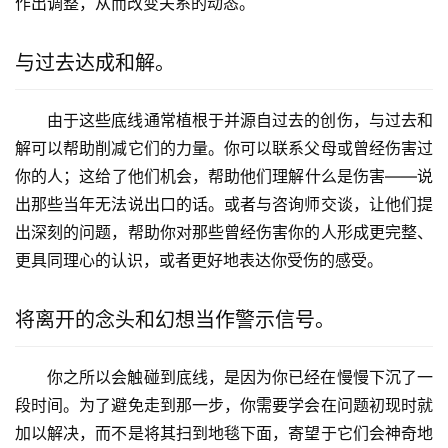
作出调整，从而改变关系的动态。
与过去达成和解。
由于这些底线通常植根于并源自过去的创伤，与过去和
解可以帮助削减它们的力量。你可以联系父母或曾经伤害过
你的人；这给了他们机会，帮助他们理解什么是伤害——说
出那些当年无法说出口的话。或者与咨询师交谈，让他们提
出深刻的问题，帮助你对那些曾经伤害你的人形成更完整、
更具同理心的认识，或者更好地表达你受伤的感受。
将离开的念头和幻想当作警示信号。
你之所以会触碰到底线，是因为你已经在慢慢下沉了一
段时间。为了避免走到那一步，你需要学会在问题初现时就
加以解决，而不是将其扫到地毯下面，寄望于它们会神奇地