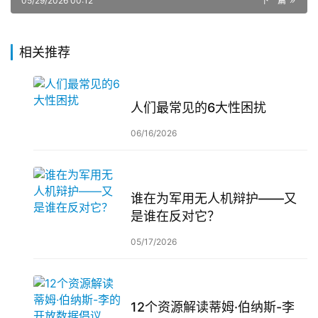
05/29/2026 00:12
下一篇
相关推荐
人们最常见的6大性困扰
06/16/2026
谁在为军用无人机辩护——又
是谁在反对它？
05/17/2026
12个资源解读蒂姆·伯纳斯-李