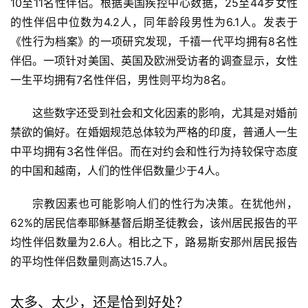
10至11名性伴侣。根据美国疾控中心数据，25至44岁女性
的性伴侣中位数为4.2人，同年龄段男性为6.1人。发表于
《性行为档案》的一项研究发现，千禧一代平均拥有8名性
伴侣。一项针对美国、英国及欧洲受访者的调查显示，女性
一生平均拥有7名性伴侣，男性则平均为8名。
这些数字还受到社会和文化因素的影响，尤其是对婚前
禁欲的偏好。在婚姻规范总体较为严格的印度，普通人一生
中平均拥有3名性伴侣。而在对约会和性行为持较保守态度
的中国和越南，人们的性伴侣数量少于4人。
宗教因素也可能影响人们的性行为决策。在犹他州，
62%的居民信奉耶稣基督后期圣徒教会，该州居民报告的平
均性伴侣数量为2.6人。相比之下，路易斯安那州居民报告
的平均性伴侣数量则高达15.7人。
太多、太少，还是恰到好处？