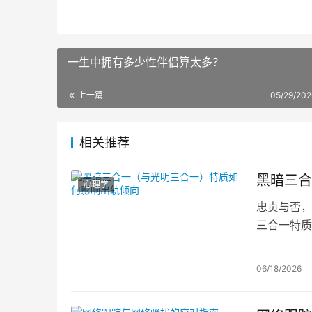
一生中拥有多少性伴侣算太多？
上一篇
05/29/202
相关推荐
黑暗三合
心理学
忠贞与否，
三合一特质
质中的康德
的方式，这
06/18/2026