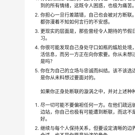
到的所有情绪，这既令人困惑，也极为痛苦
你担心一旦行差踏错，自己也会被对方断联
都弥漫着不知如何言行的不安感。
更现实的层面是，那些曾经令人期待的节假
习。
你很可能发现自己身处守口如瓶的尴尬处境
活信息，而另一方正在向你索要。你从未想
是吗？
你在为自己的立场与忠诚而纠结。该不该选
是你从未料想过要面对的。
如果你正身处断联的漩涡之中，并对上述种
尽一切可能不要偏袒任何一方。在他们疏远
边站，你自己也极有可能遭到断联，而这不
好。
继续与每个人保持关系，但要设定清晰的边