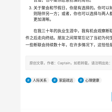
合适，也不是你愿意扮演的角色。
关于聚会和节假日，你是有选择的。你可以
则陪伴另一方；或者，你也可以选择与两人
更加清晰。
在我三十年的执业生涯中，我有机会观察断
件之后走向终结。朋友之间常常忘记了当初为何
一些断联会持续数十年，在许多情况下，这恰恰
原创文章，作者：Captain，如若转载，请注明出处：https:/
人际关系
家庭疏远
心理健康