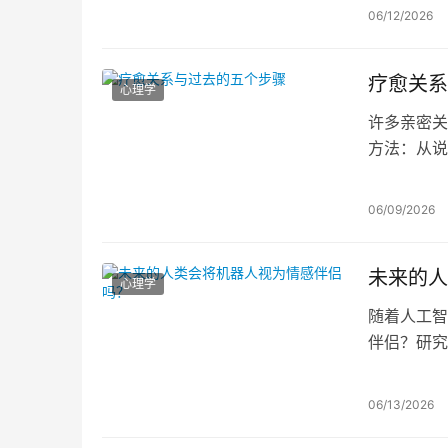
自己的真实
06/12/2026
疗愈关系
心理学
许多亲密关
方法：从说
小步改变自
06/09/2026
未来的人
心理学
随着人工智
伴侣？研究
此更为开放
险。
06/13/2026