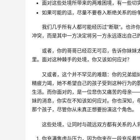
面对这些处境所带来的两难困境，有一些切
如果可能的话，尽量不要卷入断绝关系的纷
我们几乎所有人都可能经历过”断联”。也许
冲突，而是其中一方决定将另一方永远逐出自己
或者，你的哥哥已经忍无可忍，告诉你妹妹
里。面对这种棘手的处境，你又该如何应对？
又或者，这个并不罕见的难题：你的兄弟姐
精疲力竭，她不希望自己的孩子受到这种行为的
生活。而你面对的，是一位悲伤又痛苦的母亲—
妹的消息，你实在不知该如何应对。你也深知，
那个孩子，尽管你从未真正想要扮演这个角色。
这些处境，让同时与疏远双方都有关系的人
你充满焦虑与压力，因为你夹在一段充斥着