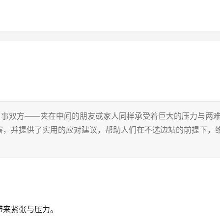
当事双方——夹在中间的朋友或家人同样承受着巨大的压力与两
害，并提供了实用的应对建议，帮助人们在不选边站的前提下，
带来紧张与压力。