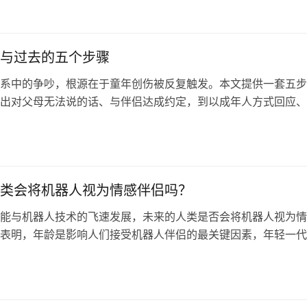
意图。
与过去的五个步骤
系中的争吵，根源在于童年创伤被反复触发。本文提供一套五步
出对父母无法说的话、与伴侣达成约定，到以成年人方式回应、
我，帮助你同时疗愈当下的关系与过去的心理创伤。
类会将机器人视为情感伴侣吗？
能与机器人技术的飞速发展，未来的人类是否会将机器人视为情
表明，年龄是影响人们接受机器人伴侣的最关键因素，年轻一代
。与此同时，我们也需警惕过度依赖机器人可能带来的社会孤立