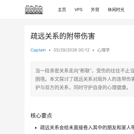
主页
VPS
外贸
休闲时光
疏远关系的附带伤害
Captain
•
05/29/2026 00:12
•
心理学
当一段亲密关系走向”断联”，受伤的往往不止
困境。本文探讨了疏远关系对局外人的连带伤
护与双方的关系，同时守护自身的心理健康。
核心要点
疏远关系会给未直接卷入其中的朋友和家人