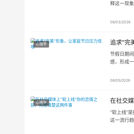
释这一现象
定情绪、调
断般痛苦。
06/03/2026
追求”完
心理学
节假日期间
感，形成一
面，最终走
的家庭叙事
06/05/2026
在社交媒
心理学
“软上线”
这一流行趋
暗藏嫉妒、