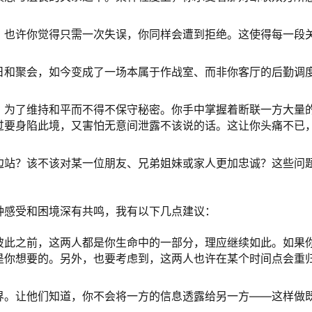
。
。也许你觉得只需一次失误，你同样会遭到拒绝。这使得每一段
日和聚会，如今变成了一场本属于作战室、而非你客厅的后勤调
，为了维持和平而不得不保守秘密。你手中掌握着断联一方大量
过要身陷此境，又害怕无意间泄露不该说的话。这让你头痛不已
边站？该不该对某一位朋友、兄弟姐妹或家人更加忠诚？这些问
种感受和困境深有共鸣，我有以下几点建议：
彼此之前，这两人都是你生命中的一部分，理应继续如此。如果
是你想要的。另外，也要考虑到，这两人也许在某个时间点会重
界。让他们知道，你不会将一方的信息透露给另一方——这样做