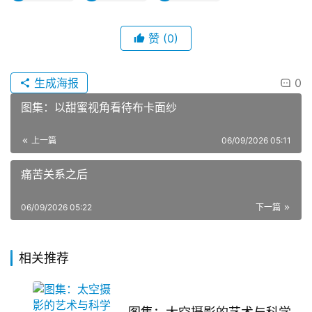
赞
(0)
生成海报
0
图集：以甜蜜视角看待布卡面纱
上一篇
06/09/2026 05:11
痛苦关系之后
06/09/2026 05:22
下一篇
相关推荐