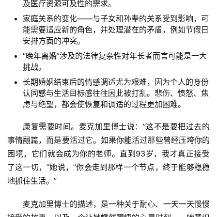
及医疗资源可及性的需求。
家庭关系的变化——与子女和孙辈的关系受到影响，可
能需要适应新的角色，并处理潜在的矛盾，例如节假日
安排方面的冲突。
“晚年离婚”涉及的法律复杂性对年长者而言可能是一大
挑战。
长期婚姻结束后的情感调适尤为艰难，因为个人的身份
认同感与生活目标感往往因此被打乱。悲伤、愤怒、焦
虑与绝望，都会使恢复和调适的过程更加困难。
康复需要时间。麦克加里博士说：”这不是要把过去的
事情翻篇，而是要活过它。如果你能活过那些曾经压垮你的
困境，它们就会成为你的老师。直到93岁，我才真正接受
了这一切，”她说，”你会走到那样一个节点，终于能够稳稳
地抓住生活。”
麦克加里博士的描述，是一种关于耐心、一天一天慢慢