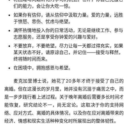
们的能力，会让你大吃一惊。
如果你有信仰，请从信仰中汲取力量。爱的力量，远胜
于愤怒、悲伤、忧虑与绝望。
满怀热情地投入你的日常活动，无论是继续工作、参与
志愿服务，还是享受你钟爱的兴趣与爱好。
不要放弃，不要绝望。尽力让每一天都过得充实，如果
某天状态不好，请原谅自己，并记住——接受与释然，
终将随时间而来。
在困境中，拥抱感恩与希望。
麦克加里博士说，她花了20多年才终于接受了自己的
离婚。但在这漫长的岁月里，她并没有沉溺于痛苦之中，而
是一步步践行着上述过程。关于晚年离婚后需要多长时间才
能恢复，研究结论不一，尚无定论。这取决于你的支持网
络、应对方式、离婚的具体情况，以及你在应对离婚带来的
经济、情感和现实生活种种变化时所展现出的整体韧性。