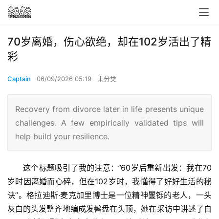
70岁离婚，伤心欲绝，却在102岁活出了精
彩
Captain
06/09/2026 05:19
未分类
Recovery from divorce later in life presents unique
challenges. A few empirically validated tips will
help build your resilience.
这个标题吸引了我的注意：”60岁后重新出发：我在70
岁时因离婚而心碎，但在102岁时，我懂得了好好生活的秘
诀”。格拉迪斯·麦克加里博士是一位精神矍铄的老人，一头
灰白的头发整齐地编成发髻盘在头顶，她在采访中讲述了自