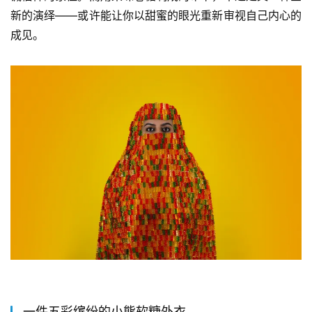
新的演绎——或许能让你以甜蜜的眼光重新审视自己内心的
成见。
一件五彩缤纷的小熊软糖外衣