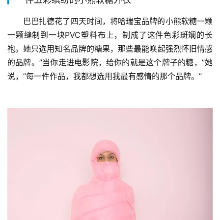
巴巴扎德花了四天时间，将哈瑞宝品牌的小熊软糖一颗
一颗缝制到一块PVC塑料布上，制成了这件色彩斑斓的长
袍。她只选用知名品牌的糖果，那些最能唤起强烈怀旧情感
的品牌。”当你走进电影院，给你的就是这个牌子的糖，”她
说，”每一件作品，我都想选用我最有感情的那个品牌。”