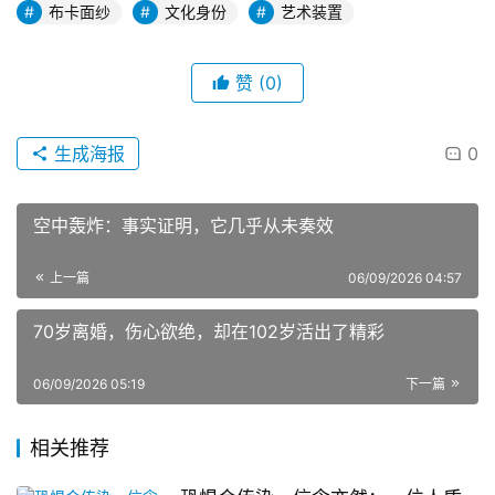
布卡面纱
文化身份
艺术装置
赞
(0)
生成海报
0
空中轰炸：事实证明，它几乎从未奏效
上一篇
06/09/2026 04:57
70岁离婚，伤心欲绝，却在102岁活出了精彩
06/09/2026 05:19
下一篇
相关推荐