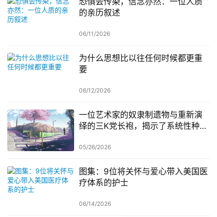
恐惧会传染，信念亦然：一位人质
的亲历叙述
06/11/2026
为什么思想比以往任何时候都更重
要
06/12/2026
一位艺术家的奴隶制遗物与重新演
绎的三K党长袍，揭示了系统性种族
主义的现实
05/26/2026
图集：9位将关怀与爱心带入美国医
疗体系的护士
06/14/2026