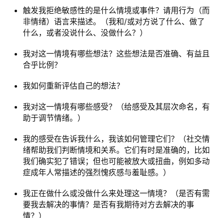
触发我拒绝敏感性的是什么情境或事件？请用行为（而
非情绪）语言来描述。（我和/或对方说了什么、做了
什么，或者没说什么、没做什么？）
我对这一情境有哪些想法？这些想法是否准确、有益且
合乎比例？
我如何重新评估自己的想法？
我对这一情境有哪些感受？（给感受及其层次命名，有
助于调节情绪。）
我的感受在告诉我什么，我该如何管理它们？（社交情
绪帮助我们判断情境和关系。它们有时是准确的，比如
我们确实犯了错误；但也可能被放大或扭曲，例如多动
症成年人常描述的强烈愧疚感与羞耻感。）
我正在做什么或没做什么来处理这一情境？（是否有需
要我去解决的事情？是否有我期待对方去解决的事
情？）