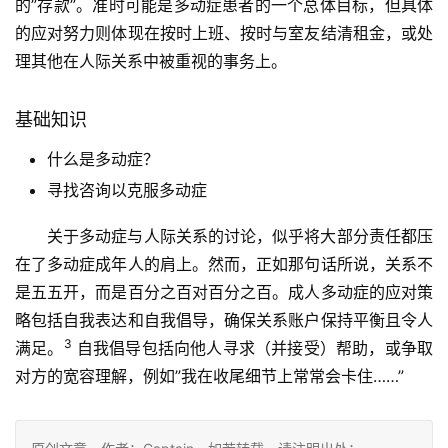
的”存款”。准时可能是多动症患者的一个总体目标，但具体
的应对努力则体现在按时上班、按时与室友结清租金，或处
理其他在人际关系中被重视的事务上。
基础知识
什么是多动症？
寻找咨询以克服多动症
关于多动症与人际关系的讨论，似乎将大部分责任都压
在了多动症成年人的肩上。然而，正如那句话所说，关系不
是五五开，而是百分之百对百分之百。成人多动症的应对策
略包括自我表达和自我倡导，确保关系账户保持平衡且令人
3
满足。
自我倡导包括向他人寻求（并接受）帮助，或争取
对方的宽容理解，例如”我在收尾细节上常常会卡住……”