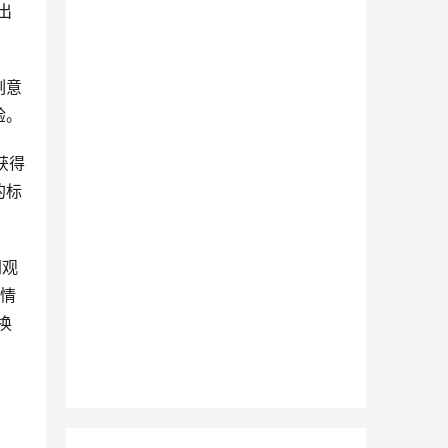
出
刻意
验。
获得
的标
同观
色情
换