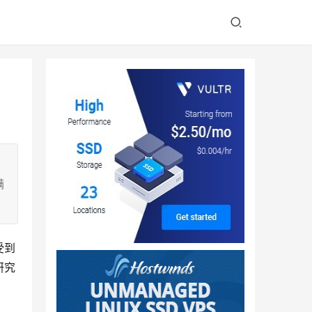
：
满
受到
研究