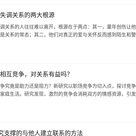
失调关系的两大根源
调关系的人往往难以离开，根源在于两点：其一，童年创伤让他
是关系的常态；其二，他们对真正的爱与关怀反而感到陌生和警
虑误判为对有害伴侣的吸引。学会区分”为何留下”与”为何离开”
系的关键一步。
相互竞争，对关系有益吗？
争究竟是助力还是阻力？新研究以职场竞争为切入点，探讨竞争
家庭生活。研究发现，激烈的竞争会消耗双方的情感资源，引发
脱离；而选择向伴侣学习而非对抗，则有助于建立更健康的亲密
究支撑的与他人建立联系的方法