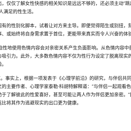
出，仅仅了解女性快感的相关知识是远远不够的，还必须主动”跳
人满足的性生活。
固有的性别化脚本，试着让对方来主导。即便觉得陌生或别扭，
事、或始终将自身需求置于首位，更能带来真实而令人兴奋的体
迫性地使用色情内容会对亲密关系产生负面影响。从色情内容中
与吸引力。此外，大多数色情内容不仅为性行为设定了脱离现实
验。
道。事实上，根据一项发表于《心理学前沿》的研究，与伴侣共
的主要作者、心理学家泰勒·科胡特解释道：”与伴侣一起观看
助于了解彼此的性爱喜好，甚至可能让两人作为伴侣更加亲密。”
远比将其作为逃避现实的出口更为健康。