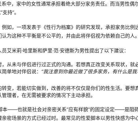
关系中，家中的女性通常承担着绝大部分家务责任。而当男性偶
”支持”。
。例如，一项发表于《性行为档案》的研究发现，承担家务比例
们认为这种不平衡是不公平的，并由此将伴侣视为依赖自己的人
员艾米莉·哈里斯和萨里·范·安德斯为男性提出了以下建议：
时，从未与伴侣进行过正式的沟通。若想真正改变关系现状，就
以简单地对伴侣说：
“我注意到你最近做了很多家务，有什么是我
的转变，若能切实做到，改善的将不仅仅是你们的性生活。要想
认管理者，在无需被要求的情况下主动承担。
脚本——也就是社会对亲密关系”应有样貌”的固定设定——是阻
理亲密场景的方式已经过时。最常见的性爱脚本以男性快感为中