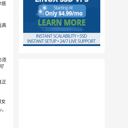
尔搭
远高
。
必须
可
真正
碍女
心，