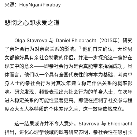
来源：HuyNgan/Pixabay
悲悯之心即求爱之道
Olga Stavrova 与 Daniel Ehlebracht（2015年）研究
1
了亲社会行为对亲密关系的影响。
他们首先确认，无论男
女都偏好具有亲社会特质的伴侣，并进一步探究这一偏好在
现实中的意义——即亲社会行为是否真能带来择偶成功。具
体而言，他们以一个具有全国代表性的样本为基础，考察单
身人士的亲社会行为对其次年建立稳定伴侣关系的概率影
响。研究发现，频繁表现出亲社会行为的单身人士，在次年
进入稳定关系的可能性显著更高。即便在控制了社交参与程
度及大五人格特质的个体差异之后，这一效应依然成立。
这一结果或许并不令人意外。Stavrova 与 Ehlebracht
指出，进化心理学领域的既有研究表明，亲社会性在吸引长