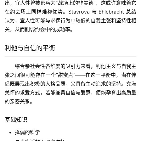
出，宜人性曾被形容为”战场上的非美德”，这或许意味着它
在约会场上同样难称优势。Stavrova 与 Ehlebracht 总结
认为，宜人性可能与求偶行为中较低的自我主张和坚持性相
关，从而削弱约会中的成功率。
利他与自信的平衡
综合亲社会性各维度的吸引力来看，利他主义与自我主
张之间很可能存在一个”甜蜜点”——在这一平衡中，潜在伴
侣既展现出积极的人格品质，又具备主动追求的坚持。充满
关怀的求爱方式，若能兼具自信与爱意，便能孕育出高质量
的亲密关系。
基础知识
择偶的科学