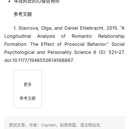
寻找附近的心理咨询师
参考文献
1. Stavrova, Olga, and Daniel Ehlebracht. 2015. “A
Longitudinal Analysis of Romantic Relationship
Formation: The Effect of Prosocial Behavior.” Social
Psychological and Personality Science 6 (5): 521–27.
doi:10.1177/1948550614568867.
更多
参考文献
原创文章，作者：Captain，如若转载，请注明出处：