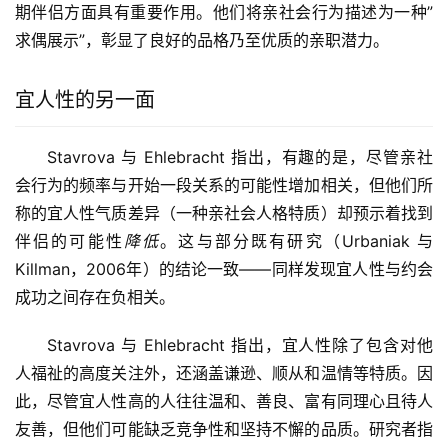
期伴侣方面具有重要作用。他们将亲社会行为描述为一种”
求偶展示”，彰显了良好的品格乃至优质的亲职潜力。
宜人性的另一面
Stavrova 与 Ehlebracht 指出，有趣的是，尽管亲社
会行为的频率与开始一段关系的可能性增加相关，但他们所
称的宜人性气质差异（一种亲社会人格特质）却预示着找到
伴侣的可能性
降低
。这与部分既有研究（Urbaniak 与
Killman，2006年）的结论一致——同样发现宜人性与约会
成功之间存在负相关。
Stavrova 与 Ehlebracht 指出，宜人性除了包含对他
人福祉的高度关注外，还涵盖谦逊、顺从和温情等特质。因
此，尽管宜人性高的人往往温和、善良、富有同理心且待人
友善，但他们可能缺乏竞争性和坚持不懈的品质。研究者指