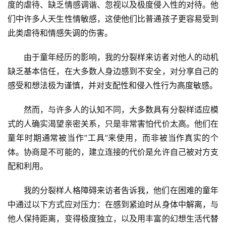
度的虐待、缺乏情感调谐、忽视以及极度侵入性的对待。他
们中许多人天生性情敏感，这使他们比普通孩子更容易受到
此类虐待和情感失调的伤害。
由于童年经历的影响，我的分裂样来访者对他人的动机
缺乏基本信任，在大多数人身边感到不安全，对分享自己的
感受和想法极为谨慎，并对支配性和侵入性行为高度敏感。
然而，与许多人的认知不同，大多数具有分裂样适应模
式的人确实渴望亲密关系，只是非常害怕代价太高。他们在
童年时期通常被当作”工具”来使用，而非被当作真实的个
体。协商是不可能的，建立连接的代价是允许自己被对方支
配和利用。
我的分裂样人格障碍来访者告诉我，他们在困难的童年
中通过以下方式应对压力：在感到紧迫时从身体中解离，与
他人保持距离，变得极度独立，以及用丰富的幻想生活代替