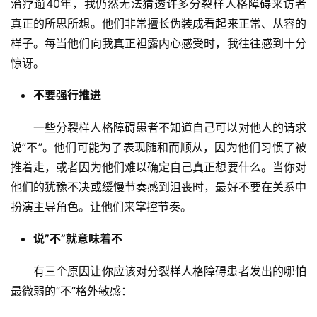
治疗逾40年，我仍然无法猜透许多分裂样人格障碍来访者
真正的所思所想。他们非常擅长伪装成看起来正常、从容的
样子。每当他们向我真正袒露内心感受时，我往往感到十分
惊讶。
不要强行推进
一些分裂样人格障碍患者不知道自己可以对他人的请求
说”不”。他们可能为了表现随和而顺从，因为他们习惯了被
推着走，或者因为他们难以确定自己真正想要什么。当你对
他们的犹豫不决或缓慢节奏感到沮丧时，最好不要在关系中
扮演主导角色。让他们来掌控节奏。
说”不”就意味着不
有三个原因让你应该对分裂样人格障碍患者发出的哪怕
最微弱的”不”格外敏感：