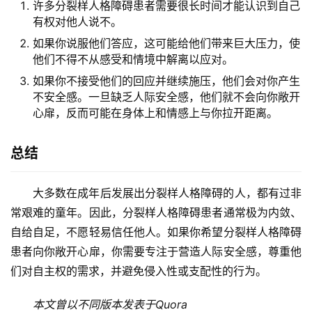
许多分裂样人格障碍患者需要很长时间才能认识到自己
有权对他人说不。
如果你说服他们答应，这可能给他们带来巨大压力，使
他们不得不从感受和情境中解离以应对。
如果你不接受他们的回应并继续施压，他们会对你产生
不安全感。一旦缺乏人际安全感，他们就不会向你敞开
心扉，反而可能在身体上和情感上与你拉开距离。
总结
大多数在成年后发展出分裂样人格障碍的人，都有过非
常艰难的童年。因此，分裂样人格障碍患者通常极为内敛、
自给自足，不愿轻易信任他人。如果你希望分裂样人格障碍
患者向你敞开心扉，你需要专注于营造人际安全感，尊重他
们对自主权的需求，并避免侵入性或支配性的行为。
本文曾以不同版本发表于Quora