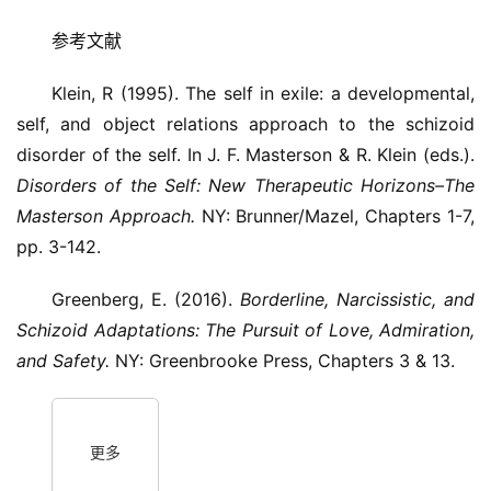
参考文献
Klein, R (1995). The self in exile: a developmental,
self, and object relations approach to the schizoid
disorder of the self. In J. F. Masterson & R. Klein (eds.).
Disorders of the Self: New Therapeutic Horizons–The
Masterson Approach.
NY: Brunner/Mazel, Chapters 1-7,
pp. 3-142.
Greenberg, E. (2016).
Borderline, Narcissistic, and
Schizoid Adaptations: The Pursuit of Love, Admiration,
and Safety.
NY: Greenbrooke Press, Chapters 3 & 13.
更多