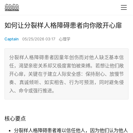
如何让分裂样人格障碍患者向你敞开心扉
Captain
05/25/2026 03:17
心理学
分裂样人格障碍患者因童年创伤而对他人缺乏基本信
任，渴望亲密关系却又极度害怕被束缚。若想让他们敞
开心扉，关键在于建立人际安全感：保持耐心、放慢节
奏、真诚倾听、如实相告、行为可预测，同时避免侵
入、命令或强行推进。
核心要点
分裂样人格障碍患者难以信任他人，因为他们认为他人