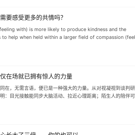
需要感受更多的共情吗？
eeling with) is more likely to produce kindness and the
s to help when held within a larger field of compassion (fee
仅在场就已拥有惊人的力量
同在，无需言语，便已是一种强大的力量。从对视凝视到谈判研
明：目光接触能同步大脑活动、拉近心理距离；陌生人的陪伴可
看见、被认可的感受，甚至能帮助人们走出极端主义。你积极的
足以影响他人的身心状态。