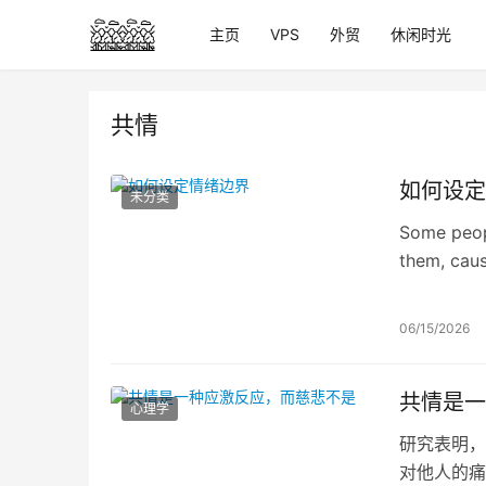
主页
VPS
外贸
休闲时光
共情
如何设定
未分类
Some peopl
them, caus
what they
06/15/2026
共情是一
心理学
研究表明，
对他人的痛