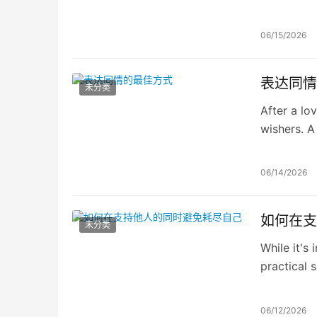
源。与共情
真正支持他
06/15/2026
地关怀他人
表达同情
未分类
After a lo
wishers. A
forms of e
06/14/2026
如何在支
未分类
While it's 
practical 
06/12/2026