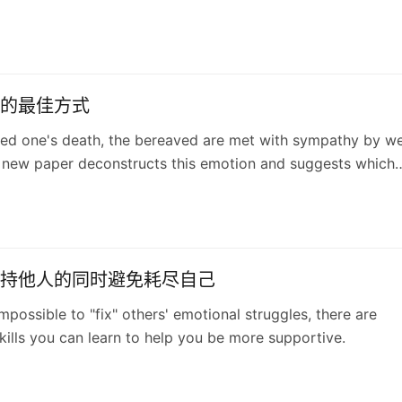
不同，慈悲是一种平静连结的神经状态，能在不伤害自身的前提
人。文章提供了五步实践建议，帮助我们以慈悲代替共情，更健
。
的最佳方式
ved one's death, the bereaved are met with sympathy by we
 new paper deconstructs this emotion and suggests which
xpression are most comforting.
持他人的同时避免耗尽自己
impossible to "fix" others' emotional struggles, there are
skills you can learn to help you be more supportive.