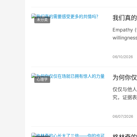
我们真的
未分类
Empathy (f
willingnes
for).
06/10/2026
为何你仅
心理学
仅仅与他人
究，证据表
轻痛苦；被
场本身，就
06/07/2026