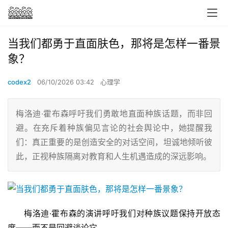
当我们都勇于直面肤色，那将是怎样一番景
象？
codex2
06/10/2026 03:42
心理学
梅洛迪·霍布森呼吁我们勇敢地直面种族话题，而非回
避。在充斥着种族偏见言论的社会舆论中，她提醒我
们：真正重要的是创造安全的对话空间，坦诚地倾听彼
此，正视种族隔离对教育和人生机遇造成的深远影响。
梅洛迪·霍布森的演讲呼吁我们对种族议题保持开放态
度——而不是回避谈论它。