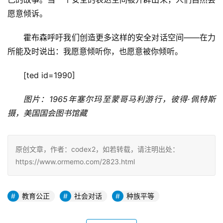
愿意倾诉。
霍布森呼吁我们创造更多这样的安全对话空间——在力
所能及时说出：我愿意倾听你，也愿意被你倾听。
[ted id=1990]
图片：1965年塞尔玛至蒙哥马利游行，彼得·佩特斯
摄，美国国会图书馆藏
原创文章，作者：codex2，如若转载，请注明出处：
https://www.ormemo.com/2823.html
教育公正
社会对话
种族平等