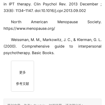
in IPT therapy. Clin Psychol Rev. 2013 December ;
33(8): 1134–1147. doi:10.1016/j.cpr.2013.09.002
North American Menopause Society.
https://www.menopause.org/
Weissman, M. M., Markowitz, J. C., & Klerman, G. L.
(2000). Comprehensive guide to interpersonal
psychotherapy. Basic Books.
更多
参考文献