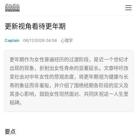
更新视角看待更年期
Captain
06/11/2026 04:58
心理学
更年期作为女性普遍经历的过渡阶段，是近一个世纪才
出现的现象，折射出女性寿命的显著延长。文章呼吁改
变社会对中年女性的悲观态度，将更年期视为健康与长
寿的象征而非羞耻，并介绍了围绝经期各阶段的定义及
其身心影响，鼓励女性坦然面对、共同庆祝这一人生里
程碑。
要点