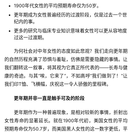
1900年代女性的平均预期寿命仅为50岁。
更年期成为女性普遍经历的过渡阶段，仅是过去一个世
纪内的事。
更多的研究与临床专业知识意味着女性可以更从容地度
过这一过渡期。
为何社会对中年女性的态度如此悲观？我们走向更年期
的自然历程充满了恐惧与羞耻，仿佛是需要隐藏的事情。让
我们翻转这一叙事，将其视为它真正所代表的——长寿与健
康的奇迹。与其”唉，它来了”，不如高呼”我们做到了！”让
我们印T恤、飞横幅，庆祝这一令人骄傲的里程碑。
更年期并非一直是触手可及的阶段
更年期作为一种普遍现象，是相对较新的事情，折射出
女性寿命的显著延长。就在1900年代初，美国女性的平均
预期寿命仅为50.7岁，而美国黑人女性的这一数字更低，平