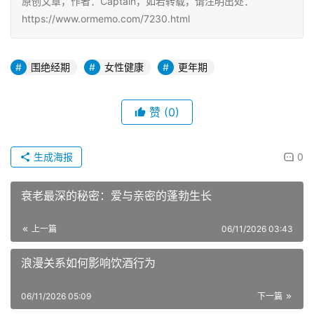
原创文章，作者：Captain，如若转载，请注明出处：
https://www.ormemo.com/7230.html
围绝经期
女性健康
更年期
赞
(0)
生成海报
0
衰老最深的秘密：爱与亲密的蓬勃生长
上一篇
06/11/2026 03:43
浪漫关系如何影响饮酒行为
06/11/2026 05:09
下一篇