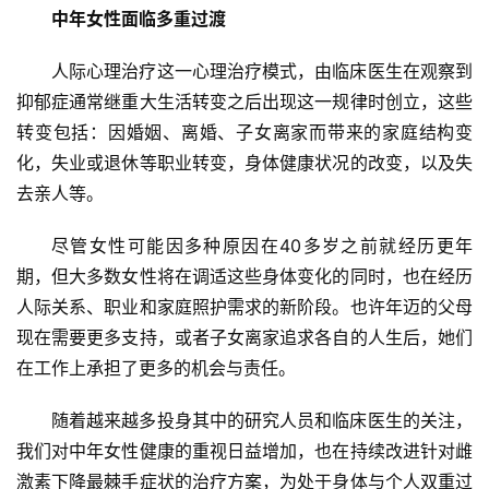
中年女性面临多重过渡
人际心理治疗这一心理治疗模式，由临床医生在观察到
抑郁症通常继重大生活转变之后出现这一规律时创立，这些
转变包括：因婚姻、离婚、子女离家而带来的家庭结构变
化，失业或退休等职业转变，身体健康状况的改变，以及失
去亲人等。
尽管女性可能因多种原因在40多岁之前就经历更年
期，但大多数女性将在调适这些身体变化的同时，也在经历
人际关系、职业和家庭照护需求的新阶段。也许年迈的父母
现在需要更多支持，或者子女离家追求各自的人生后，她们
在工作上承担了更多的机会与责任。
随着越来越多投身其中的研究人员和临床医生的关注，
我们对中年女性健康的重视日益增加，也在持续改进针对雌
激素下降最棘手症状的治疗方案，为处于身体与个人双重过