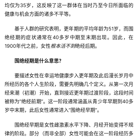
均仅为35岁，这反映了这一群体在当时乃至今日所面临的
健康与机会方面的诸多不平等。
基于人群的研究表明，更年期的平均年龄为51岁，而围
绝经期的症状通常在40多岁中期至末期出现。因此，在
1900年代之前，女性
根本活不到
绝经后期。
围绝经期是什么意思？
要描述女性在幸运地健康步入更年期及此后漫长岁月中
所经历的各个人生阶段，需要先明确几个定义。从第一次月
经来潮（初潮）开始，直到接近更年期过渡阶段，这段时间
被称为”绝经前期”。这一阶段通常涵盖从青少年早期到40多
岁中末期，此后女性通常进入”围绝经早期”。
围绝经早期是女性雌激素水平下降、月经开始变得不规
律的阶段。部分（而非全部）女性可能会在这一阶段经历多