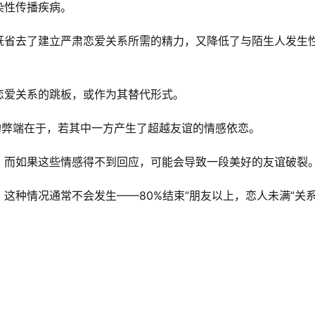
染性传播疾病。
既省去了建立严肃恋爱关系所需的精力，又降低了与陌生人发生
恋爱关系的跳板，或作为其替代形式。
的弊端在于，若其中一方产生了超越友谊的情感依恋。
，而如果这些情感得不到回应，可能会导致一段美好的友谊破裂
这种情况通常不会发生——80%结束”朋友以上，恋人未满”关