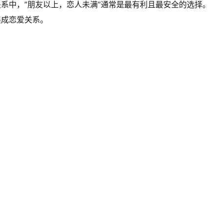
关系中，”朋友以上，恋人未满”通常是最有利且最安全的选择。
展成恋爱关系。