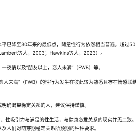
平已降至30年来的最低点，随意性行为依然相当普遍。超过50
bert等人，2003；Hawkins等人，2023）。
一夜情以及”朋友以上，恋人未满”（FWB）等。
恋人未满”（FWB）的性行为发生在彼此较为熟悉且存在情感联
或明确渴望稳定关系的人，建议保持谨慎。
结、性吸引力与满足的性生活，与健康恋爱关系的现实并无二致
以及人们对萌芽期稳定关系所预期的种种要求。