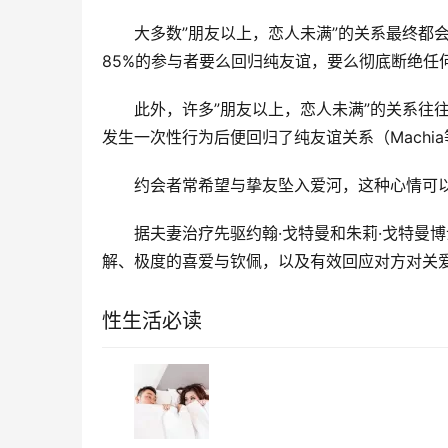
大多数”朋友以上，恋人未满”的关系最终都
85%的参与者要么回归纯友谊，要么彻底断绝任何形
此外，许多”朋友以上，恋人未满”的关系往
发生一次性行为后便回归了纯友谊关系（Machia
约会者常希望与挚友坠入爱河，这种心情可
据夫妻治疗先驱约翰·戈特曼和朱莉·戈特曼
解、极度的喜爱与钦佩，以及有效回应对方对关
性生活必读