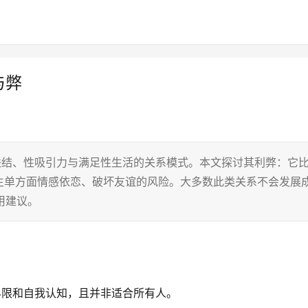
与弊
联结、性吸引力与满足性生活的关系模式。本文探讨其利弊：它
生单方面情感依恋、破坏友谊的风险。大多数此类关系不会发展
用建议。
界限和自我认知，且并非适合所有人。