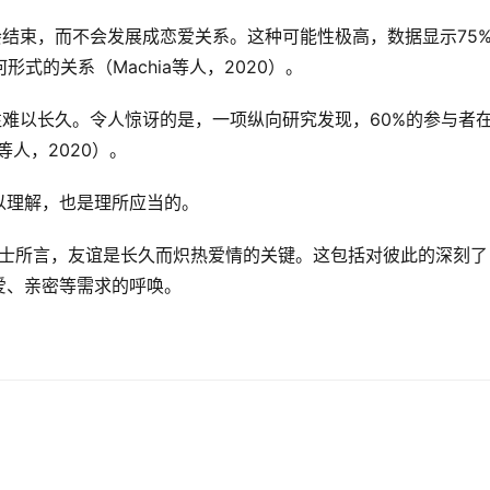
会结束，而不会发展成恋爱关系。这种可能性极高，数据显示75
式的关系（Machia等人，2020）。
往难以长久。令人惊讶的是，一项纵向研究发现，60%的参与者
等人，2020）。
以理解，也是理所应当的。
博士所言，友谊是长久而炽热爱情的关键。这包括对彼此的深刻了
爱、亲密等需求的呼唤。