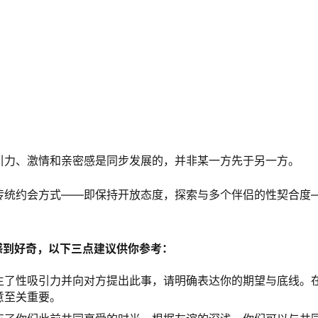
引力、激情和亲密感是同步发展的，并非某一方先于另一方。
传统约会方式——即保持开放态度，探索与多个伴侣的性契合度
感到好奇，以下三点建议供你参考：
生了性吸引力并向对方提出此事，请明确表达你的期望与底线。
意至关重要。