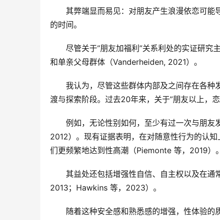
其弊端显而易见：对朋友产生浪漫依恋可能
的时间。
尽管关于”朋友加福利”关系利处的实证研究
和单亲父母群体（Vanderheiden, 2021）。
我认为，尽管这些群体内部及之间存在各种
渡与探索阶段。过去20年来，关于”朋友以上，
例如，无论性别如何，至少有过一次与朋友发生
2012）。现有证据表明，在对随意性行为的认
们更频繁地达到性高潮（Piemonte 等，2019）
其益处还包括增强性自信、自主权以及在通常
2013；Hawkins 等，2023）。
随着这种安全感和熟悉感的增强，性体验的