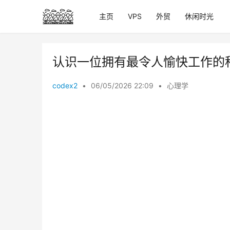
主页
VPS
外贸
休闲时光
认识一位拥有最令人愉快工作的
codex2
•
06/05/2026 22:09
•
心理学