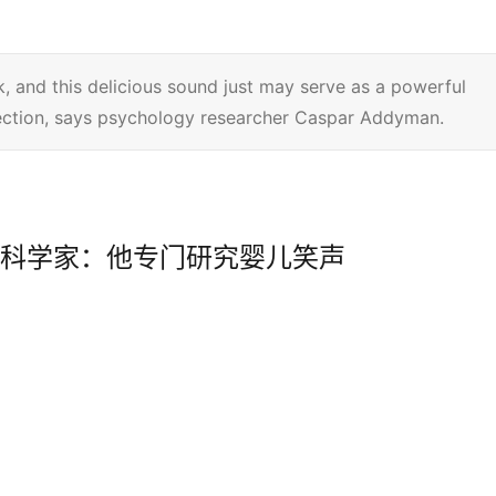
, and this delicious sound just may serve as a powerful
ction, says psychology researcher Caspar Addyman.
科学家：他专门研究婴儿笑声