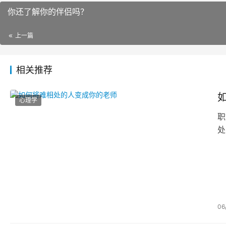
你还了解你的伴侣吗？
上一篇
相关推荐
心理学
职
处
06