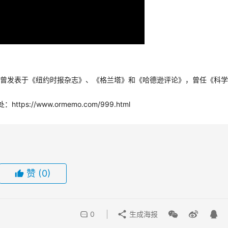
曾发表于《纽约时报杂志》、《格兰塔》和《哈德逊评论》，曾任《科学
://www.ormemo.com/999.html
赞
(0)
0
生成海报