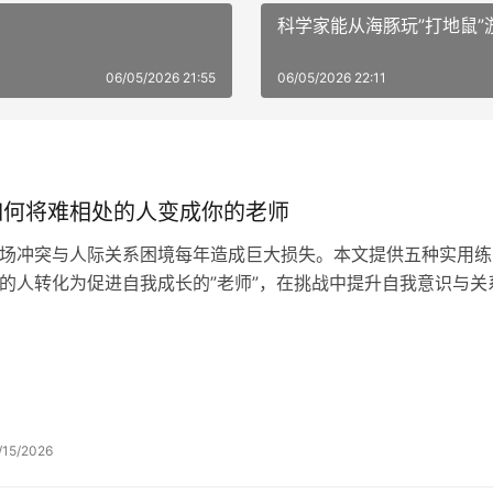
科学家能从海豚玩”打地鼠
06/05/2026 21:55
06/05/2026 22:11
如何将难相处的人变成你的老师
场冲突与人际关系困境每年造成巨大损失。本文提供五种实用练
的人转化为促进自我成长的”老师”，在挑战中提升自我意识与关
/15/2026