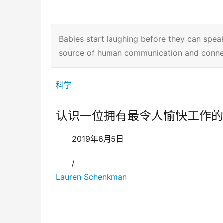
Babies start laughing before they can speak
source of human communication and conne
科学
认识一位拥有最令人愉快工作的
2019年6月5日
/
Lauren Schenkman