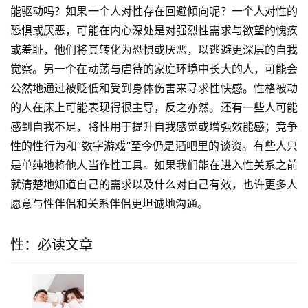
能驱动吗？如果一个人对性存在回避倾向呢？一个人对性的
恐惧或厌恶，可能在内心深处是对强烈性需求与欲望的愧疚
或羞耻，他们将其转化为恐惧或厌恶，以逃避更深层的自我
觉察。另一个在动荡与虐待的家庭环境中长大的人，可能会
公然地通过被贬低和受到身体伤害来寻求性快感。性格被动
的人在床上可能表现得很主导，反之亦然。还有一些人可能
感到自我不足，将性用于提升自我感觉或增强效能感；竞争
性的性行为和”数字游戏”至今仍是酒吧里的谈资。有些人只
是单纯地将他人当作性工具。如果我们能在进入性关系之前
就清楚地知道自己的需求以及什么对自己有效，也许更多人
愿意与性伴侣和关系伴侣更坦诚地沟通。
性：必读文章