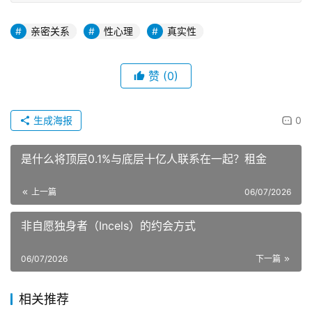
亲密关系
性心理
真实性
赞
(0)
生成海报
0
是什么将顶层0.1%与底层十亿人联系在一起？租金
上一篇
06/07/2026
非自愿独身者（Incels）的约会方式
06/07/2026
下一篇
相关推荐