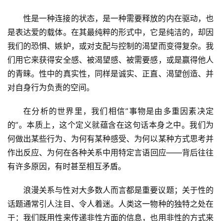
性是一种连接的状态，是一种需要释放的内在驱动，也
是表达爱的载体。在其最纯粹的形式中，它是纯洁的，却因
我们的恐惧、嫉妒，或对支配与控制的渴望而变得复杂。我
们用它来获得安全感、被渴望感、被需要感，或是赢得他人
的青睐。性中的真实性，同样是诚实、正直、渴望创造、并
对自身行为负责的空间。
在分析的世界里，我们相信”事物是由多重因素决定
的”。本质上，这个定义就蕴含在这句话本身之中。我们为
何做出某些行为、为何有某种感受、为何以某种方式思考并
作出反应、为何在各种关系中用特定言语回应——背后往往
有许多原因，有时甚至相互矛盾。
浪漫关系与性对大多数人而言都是重要议题；关于性的
话题通常引人注目、令人着迷。人类这一物种的独特之处在
于：我们既用性来传递非性方面的信息，也用非性的方式来