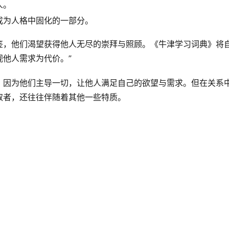
人。
成为人格中固化的一部分。
签，他们渴望获得他人无尽的崇拜与照顾。《牛津学习词典》将
视他人需求为代价。”
，因为他们主导一切，让他人满足自己的欲望与需求。但在关系
取者，还往往伴随着其他一些特质。