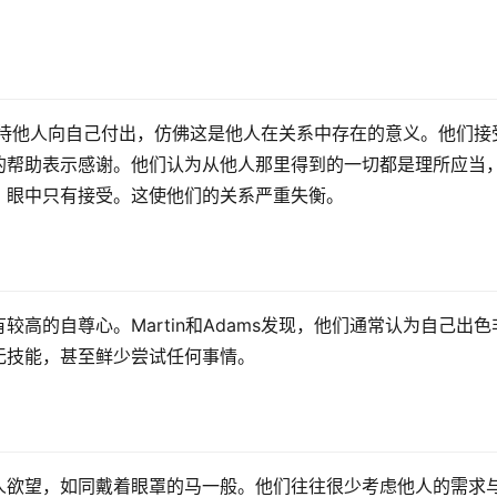
慢地期待他人向自己付出，仿佛这是他人在关系中存在的意义。他们接
的帮助表示感谢。他们认为从他人那里得到的一切都是理所应当
，眼中只有接受。这使他们的关系严重失衡。
高的自尊心。Martin和Adams发现，他们通常认为自己出色
无技能，甚至鲜少尝试任何事情。
人欲望，如同戴着眼罩的马一般。他们往往很少考虑他人的需求