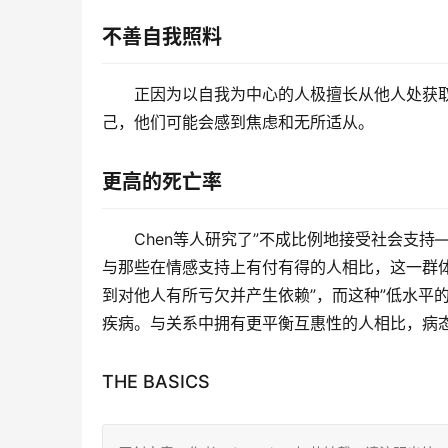
不善自我照料
正因为以自我为中心的人极擅长从他人处获
己，他们可能会感到焦虑和无所适从。
更高的死亡率
Chen等人研究了”不成比例地接受社会支
与那些在情感支持上有付有得的人相比，这一群
到对他人有所亏欠并产生依赖”，而这种”低水平
疾病。与关系中拥有更平衡互惠性的人相比，病
THE BASICS