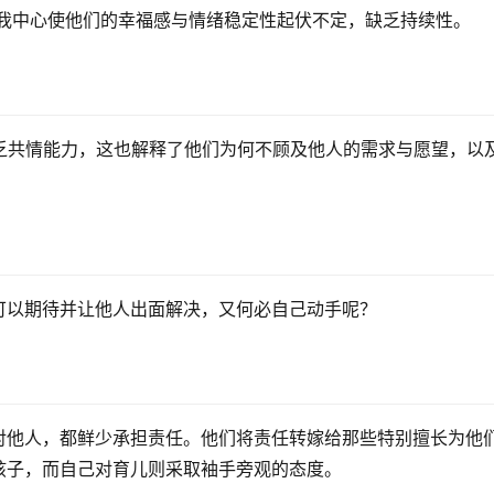
久的自我中心使他们的幸福感与情绪稳定性起伏不定，缺乏持续性。
人缺乏共情能力，这也解释了他们为何不顾及他人的需求与愿望，以
可以期待并让他人出面解决，又何必自己动手呢？
对他人，都鲜少承担责任。他们将责任转嫁给那些特别擅长为他
孩子，而自己对育儿则采取袖手旁观的态度。