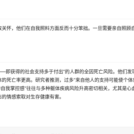
取关怀，他们在自我照料方面反而十分笨拙。一旦需要亲自照顾
持——即获得的社会支持多于付出”的人群的全因死亡风险。他们发
体的死亡率更高。研究者推测，过多”来自他人的支持可能使个体
的自我掌控感”往往与多种躯体疾病风险升高密切相关，尤其是心
态的情感索取对生存健康有害。