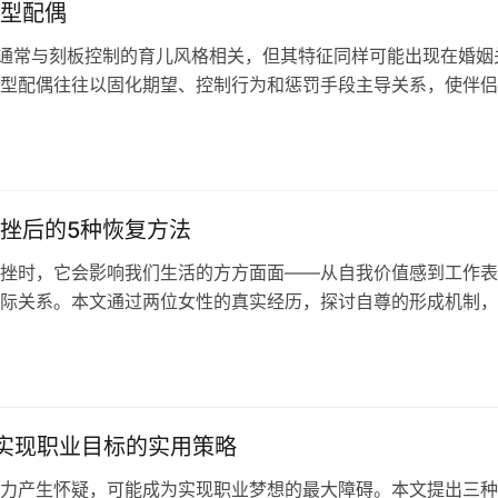
型配偶
词通常与刻板控制的育儿风格相关，但其特征同样可能出现在婚姻
型配偶往往以固化期望、控制行为和惩罚手段主导关系，使伴侣
与怨恨。本文探讨了威权型配偶的典型表现，并提供了改善关系
挫后的5种恢复方法
挫时，它会影响我们生活的方方面面——从自我价值感到工作表
际关系。本文通过两位女性的真实经历，探讨自尊的形成机制，
助社交互动重建自信的实用方法。
实现职业目标的实用策略
力产生怀疑，可能成为实现职业梦想的最大障碍。本文提出三种