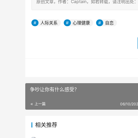
原创文章，作者：Captain，如若转载，请注明出处：https:
人际关系
心理健康
自恋
争吵让你有什么感受？
上一篇
06/10/202
相关推荐