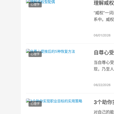
理解威权
心理学
“威权”一
系中。威权
期感到压抑
实用建议。
06/01/2026
自尊心受
心理学
当自尊心受
现，乃至人
提供5种借
06/22/2026
3个助你
心理学
对自己的能