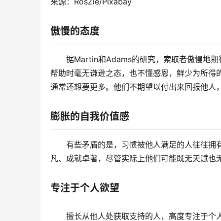
来源：RosZie/Pixabay
傲慢的态度
据Martin和Adams的研究，索取者傲
帮助时毫无谦逊之态，也不懂感恩，鲜少为所得
通常还想要更多。他们不期望以付出来回报他人
膨胀的自我价值感
有些矛盾的是，习惯被他人满足的人往往拥有较
凡、成就卓著，尽管实际上他们可能既无天赋也
专注于个人欲望
擅长从他人处获取支持的人，高度专注于个