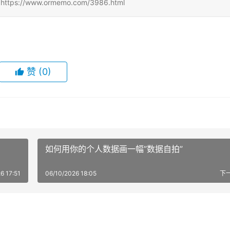
//www.ormemo.com/3986.html
赞
(0)
如何用你的个人数据画一幅”数据自拍”
6 17:51
06/10/2026 18:05
下