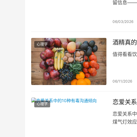
留信息——
传统观念，
沟通领域。
06/03/2026
酒精真的
心理学
值得看看饮
06/11/2026
恋爱关系
心理学
恋爱关系中
煤气灯效应
这些模式会