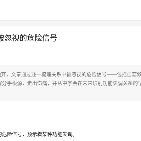
被忽视的危险信号
由抛弃，文章通过逐一梳理关系中被忽视的危险信号——包括自恋
解分手根源，走出伤痛，并从中学会在未来识别功能失调关系的
的危险信号，预示着某种功能失调。