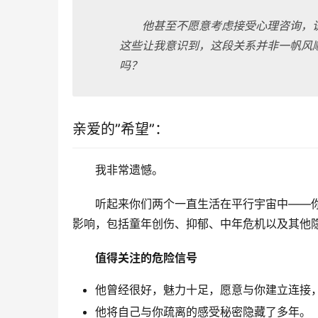
他甚至不愿意考虑接受心理咨询，
这些让我意识到，这段关系并非一帆风
吗？
亲爱的”希望”：
我非常遗憾。
听起来你们两个一直生活在平行宇宙中——
影响，包括童年创伤、抑郁、中年危机以及其他
值得关注的危险信号
他曾经很好，魅力十足，愿意与你建立连接
他将自己与你疏离的感受秘密隐藏了多年。