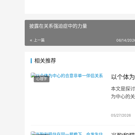
披露在关系强迫症中的力量
上一篇
06/14/202
相关推荐
以个体为
心理学
本文是探讨
为中心的关
两者均强调
系必须牺牲
05/27/2026