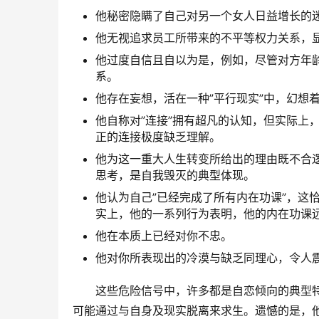
他秘密隐瞒了自己对另一个女人日益增长的
他无视追求员工所带来的不平等权力关系，
他过度自信且自以为是，例如，尽管对方年
系。
他存在妄想，活在一种”平行现实”中，幻想着
他自称对”连接”拥有超凡的认知，但实际上
正的连接极度缺乏理解。
他为这一重大人生转变所给出的理由既不合
思考，是自我毁灭的典型体现。
他认为自己”已经完成了所有内在功课”，这
实上，他的一系列行为表明，他的内在功课远
他在本质上已经对你不忠。
他对你所表现出的冷漠与缺乏同理心，令人
这些危险信号中，许多都是自恋倾向的典型
可能通过与自身及现实脱离来求生。遗憾的是，