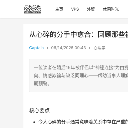
主页
VPS
外贸
休闲时光
从心碎的分手中愈合：回顾那些
Captain
•
06/14/2026 09:43
•
心理学
一位读者在婚后16年被伴侣以”神秘连接”为
向、情感欺骗与缺乏同理心——帮助当事人理
期预警。
核心要点
令人心碎的分手通常意味着关系中存在严重