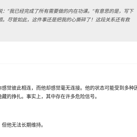
说：”我已经完成了所有需要做的内在功课。”有意思的是，写下
顺。尽管如此，这件事还是把我的心撕碎了！这段关系还有救
你感觉彼此相连，而他却感觉毫无连接。他的状态可能受到多种
隐藏的挣扎。事实上，其中存在许多危险信号。
，但他无法长期维持。