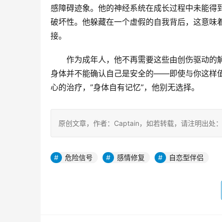
感障碍迹象。他的神经系统在成长过程中未能得
破坏性。他躲藏在一个虚假的自我背后，这意味
接。
作为成年人，他不再需要这些由创伤驱动的
身体并不能确认自己是安全的——即使与你这样
心的治疗，”身体自有记忆”，他别无选择。
原创文章，作者：Captain，如若转载，请注明出处：https:
危险信号
感情修复
自恋型伴侣