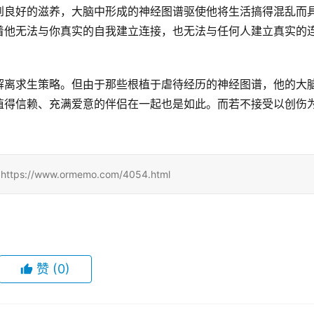
到良好的滋养，大脑中形成的神经图谱驱使他将生活搞得混乱而
着他无法与你真实的自我建立连接，也无法与任何人建立真实的
解离求生策略。但由于那些根植于虐待经历的神经图谱，他的大
值得信赖、充满爱意的伴侣在一起也是如此。而若不接受以创伤
//www.ormemo.com/4054.html
赞
(0)