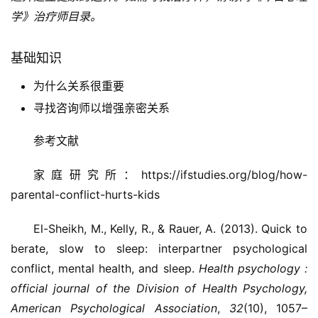
学》治疗师目录。
基础知识
为什么关系很重要
寻找咨询师以增强亲密关系
参考文献
家庭研究所：https://ifstudies.org/blog/how-
parental-conflict-hurts-kids
El-Sheikh, M., Kelly, R., & Rauer, A. (2013). Quick to
berate, slow to sleep: interpartner psychological
conflict, mental health, and sleep.
Health psychology :
official journal of the Division of Health Psychology,
American Psychological Association
,
32
(10), 1057–