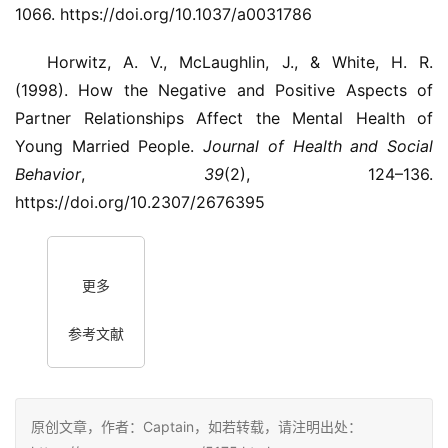
1066. https://doi.org/10.1037/a0031786
Horwitz, A. V., McLaughlin, J., & White, H. R.
(1998). How the Negative and Positive Aspects of
Partner Relationships Affect the Mental Health of
Young Married People.
Journal of Health and Social
Behavior
,
39
(2), 124–136.
https://doi.org/10.2307/2676395
更多
参考文献
原创文章，作者：Captain，如若转载，请注明出处：