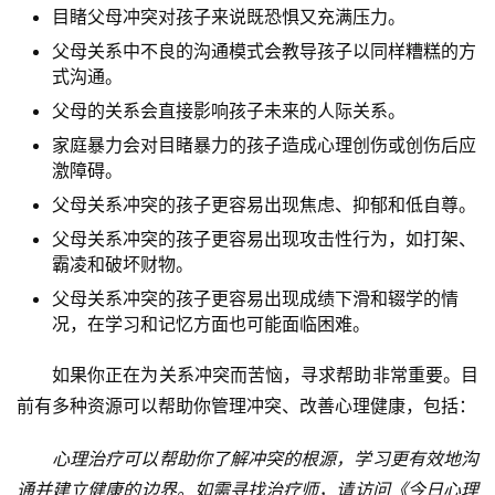
目睹父母冲突对孩子来说既恐惧又充满压力。
父母关系中不良的沟通模式会教导孩子以同样糟糕的方
式沟通。
父母的关系会直接影响孩子未来的人际关系。
家庭暴力会对目睹暴力的孩子造成心理创伤或创伤后应
激障碍。
父母关系冲突的孩子更容易出现焦虑、抑郁和低自尊。
父母关系冲突的孩子更容易出现攻击性行为，如打架、
霸凌和破坏财物。
父母关系冲突的孩子更容易出现成绩下滑和辍学的情
况，在学习和记忆方面也可能面临困难。
如果你正在为关系冲突而苦恼，寻求帮助非常重要。目
前有多种资源可以帮助你管理冲突、改善心理健康，包括：
心理治疗可以帮助你了解冲突的根源，学习更有效地沟
通并建立健康的边界。如需寻找治疗师，请访问《今日心理