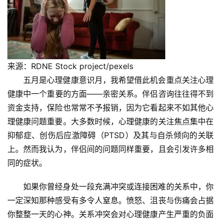
来源：RDNE Stock project/pexels
五月是心理健康意识月，我希望借此机会重点关注心理
健康中一个重要的方面——亲密关系。伴侣咨询往往得不到
资金支持，保险也常常不予报销，因为它看起来不如其他心
理健康问题重要。大多数时候，心理健康的关注焦点集中在
抑郁症、创伤后应激障碍（PTSD）及其与自杀倾向的关联
上。然而我认为，伴侣间的问题同样重要，且会引发许多相
同的症状。
如果你曾经身处一段充满冲突或连接困难的关系中，你
一定深知那种感受有多令人窒息。愤怒、沮丧与伤痛会占据
你整整一天的心神。关系冲突会对心理健康产生严重的负面