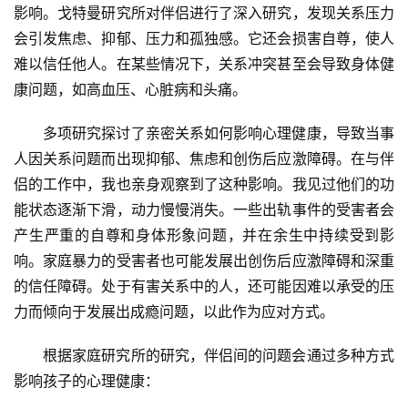
影响。戈特曼研究所对伴侣进行了深入研究，发现关系压力
会引发焦虑、抑郁、压力和孤独感。它还会损害自尊，使人
难以信任他人。在某些情况下，关系冲突甚至会导致身体健
康问题，如高血压、心脏病和头痛。
多项研究探讨了亲密关系如何影响心理健康，导致当事
人因关系问题而出现抑郁、焦虑和创伤后应激障碍。在与伴
侣的工作中，我也亲身观察到了这种影响。我见过他们的功
能状态逐渐下滑，动力慢慢消失。一些出轨事件的受害者会
产生严重的自尊和身体形象问题，并在余生中持续受到影
响。家庭暴力的受害者也可能发展出创伤后应激障碍和深重
的信任障碍。处于有害关系中的人，还可能因难以承受的压
力而倾向于发展出成瘾问题，以此作为应对方式。
根据家庭研究所的研究，伴侣间的问题会通过多种方式
影响孩子的心理健康：