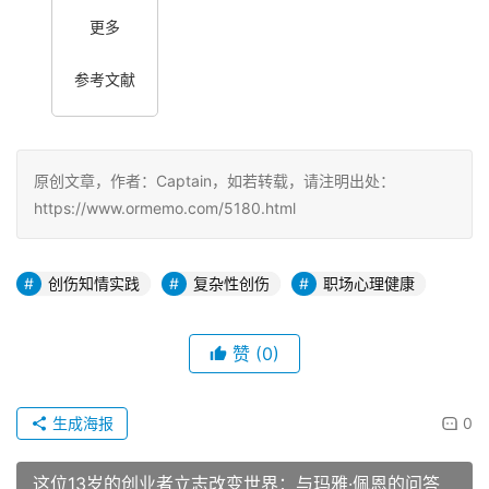
更多
参考文献
原创文章，作者：Captain，如若转载，请注明出处：
https://www.ormemo.com/5180.html
创伤知情实践
复杂性创伤
职场心理健康
赞
(0)
生成海报
0
这位13岁的创业者立志改变世界：与玛雅·佩恩的问答