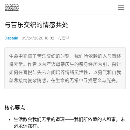
与苦乐交织的情感共处
Captain
05/24/2026 16:02
心理学
生命中充满了苦乐交织的时刻，我们所依赖的人与事终
将无常。作者以为年迈母亲庆生的亲身经历为引，探讨
如何在喜悦与失去之间培养情绪灵活性，以勇气和自我
慈悲接纳复杂情感，在生命的无常中寻找意义与光亮。
核心要点
生活教会我们无常的道理——我们所依赖的人和事，未
必永远都在。