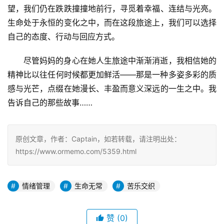
望，我们仍在跌跌撞撞地前行，寻觅着幸福、连结与光亮。
生命处于永恒的变化之中，而在这段旅途上，我们可以选择
自己的态度、行动与回应方式。
尽管妈妈的身心在她人生旅途中渐渐消逝，我相信她的
精神比以往任何时候都更加鲜活——那是一种多姿多彩的质
感与光芒，点缀在她漫长、丰盈而意义深远的一生之中。我
告诉自己的那些故事……
原创文章，作者：Captain，如若转载，请注明出处：
https://www.ormemo.com/5359.html
情绪管理
生命无常
苦乐交织
赞
(0)