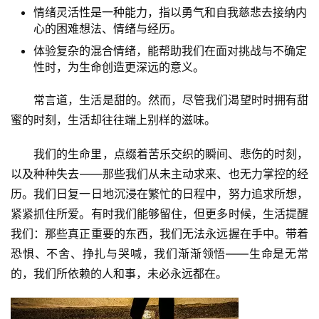
情绪灵活性是一种能力，指以勇气和自我慈悲去接纳内
心的困难想法、情绪与经历。
体验复杂的混合情绪，能帮助我们在面对挑战与不确定
性时，为生命创造更深远的意义。
常言道，生活是甜的。然而，尽管我们渴望时时拥有甜
蜜的时刻，生活却往往端上别样的滋味。
我们的生命里，点缀着苦乐交织的瞬间、悲伤的时刻，
以及种种失去——那些我们从未主动求来、也无力掌控的经
历。我们日复一日地沉浸在繁忙的日程中，努力追求所想，
紧紧抓住所爱。有时我们能够留住，但更多时候，生活提醒
我们：那些真正重要的东西，我们无法永远握在手中。带着
恐惧、不舍、挣扎与哭喊，我们渐渐领悟——生命是无常
的，我们所依赖的人和事，未必永远都在。