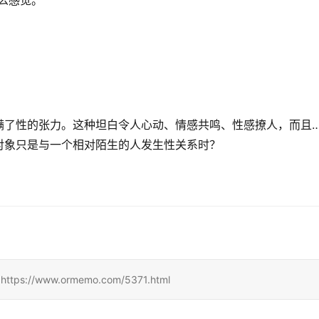
么感觉。”
满了性的张力。这种坦白令人心动、情感共鸣、性感撩人，而且
对象只是与一个相对陌生的人发生性关系时？
/www.ormemo.com/5371.html