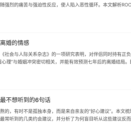
随强烈的痛苦与强迫性反应，使人陷入恶性循环。本文解析ROC
表现、如何与正常关系疑虑加以区分，以及认知行为疗法如何帮
境。
离婚的情感
《社会与人际关系杂志》的一项研究表明，对伴侣同时持有正负
盾心理”与婚姻冲突密切相关，并能有效预测七年后的离婚结局。
姻的夫妇，矛盾心理也会显著降低其婚姻满意度。
最不想听到的6句话
熬的，有时不是孤独本身，而是来自亲友的”好心建议”。本文梳
最常听到的几类约会建议，并分析了为何盲目听从这些建议反而
，提醒读者在接受外部意见前，先审视其是否真正适合自己的处