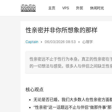
主页
VPS
外贸
休闲时光
性亲密并非你所想象的那样
Captain
•
06/03/2026 08:53
•
心理学
性亲密远不止于性行为本身。真正的性亲密在于
的一切想法与感受。很多人与伴侣之间缺乏性
核心观点
无论是否已婚，我们大多数人在性亲密方面
“性亲密”这一话题远不止与伴侣”做那件事”