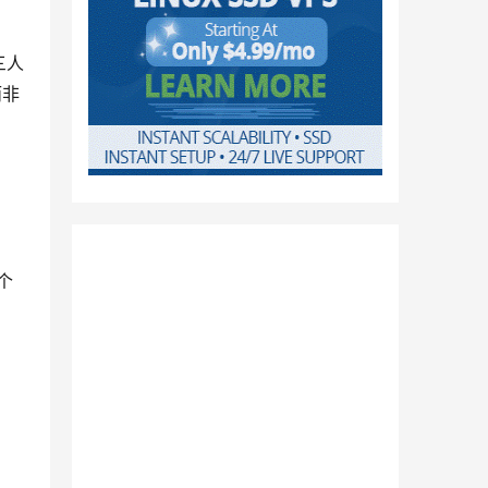
三人
而非
个