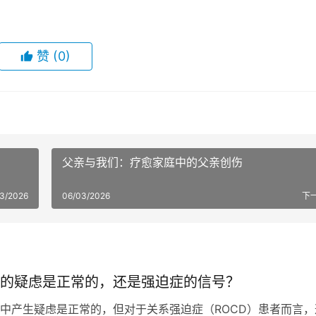
赞
(0)
父亲与我们：疗愈家庭中的父亲创伤
3/2026
06/03/2026
下
的疑虑是正常的，还是强迫症的信号？
中产生疑虑是正常的，但对于关系强迫症（ROCD）患者而言，