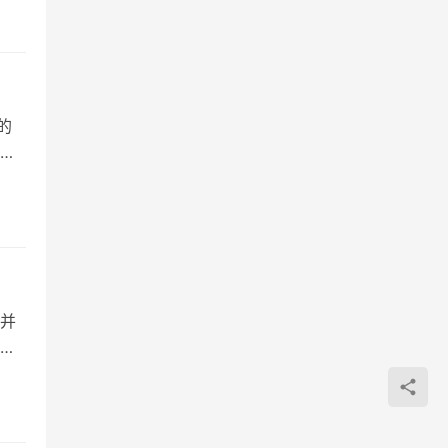
的
渊
成
并
源