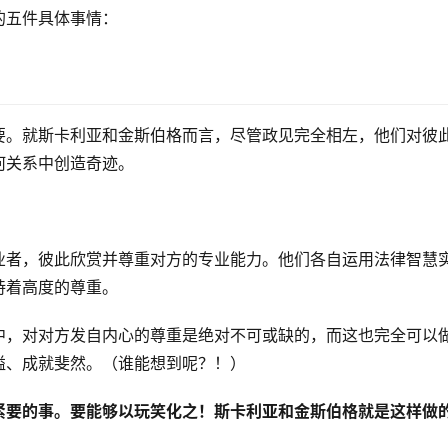
的五件具体事情：
要。就斯卡利亚和金斯伯格而言，尽管政见完全相左，他们对彼
何关系中创造奇迹。
业者，彼此欣赏并尊重对方的专业能力。他们各自运用法律智慧
持着高度的尊重。
中，对对方发自内心的尊重是绝对不可或缺的，而这也完全可以
溢、成就斐然。（谁能想到呢？！）
紧要的事。要能够以玩笑化之！斯卡利亚和金斯伯格就是这样做