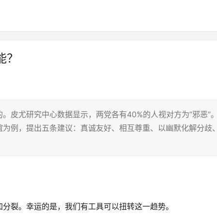
能？
。皮尤研究中心数据显示，两党各有40%的人视对方为”邪恶”
谊为例，提出五条建议：真诚友好、相互尊重、以幽默化解分歧
加分裂。幸运的是，我们有工具可以扭转这一趋势。