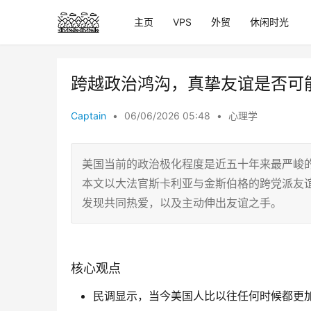
主页
VPS
外贸
休闲时光
跨越政治鸿沟，真挚友谊是否可
Captain
•
06/06/2026 05:48
•
心理学
美国当前的政治极化程度是近五十年来最严峻的
本文以大法官斯卡利亚与金斯伯格的跨党派友
发现共同热爱，以及主动伸出友谊之手。
核心观点
民调显示，当今美国人比以往任何时候都更