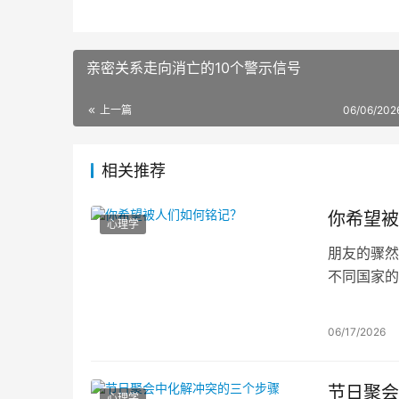
亲密关系走向消亡的10个警示信号
上一篇
06/06/202
相关推荐
你希望被
心理学
朋友的骤然
不同国家的
有人寄望于
为，思考如
06/17/2026
节日聚会
心理学