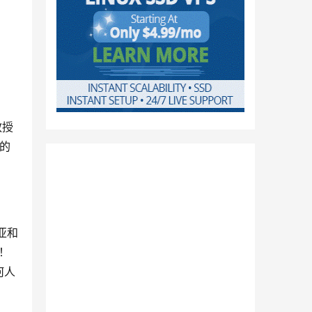
教授
赦的
亚和
！
何人