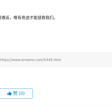
重难返，唯有奇迹才能拯救我们。
//www.ormemo.com/5445.html
赞
(0)