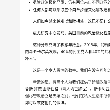
尽管政治极化严重，仍有两位来自不同政党
任何人都可以采取五个简单步骤来化解政治
人们如今越来越难以和睦相处，这已不是什
皮尤研究中心发现，美国目前的政治极化程
这种分裂充满了积怨与敌意。2018年，约
内森·P·卡尔莫发现，40%的民主党人和40%
坏人”。
这是一个令人震惊的数字。我们有没有可能
幸运的是，有两个人为我们提供了跨越政治
鲁斯·拜德·金斯伯格（两人均已辞世）。斯卡利
但尽管政治立场天壤之别，他们在私人生活中所
都可以效仿他们的做法。