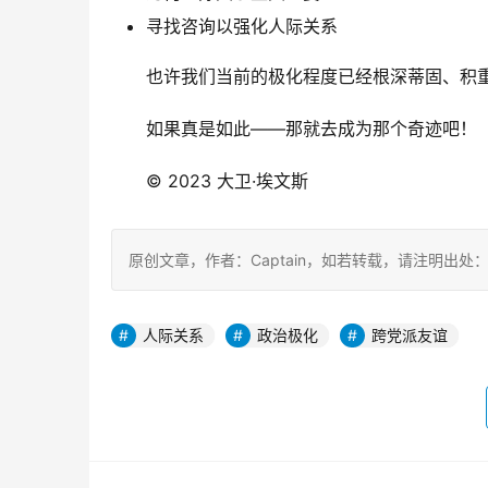
寻找咨询以强化人际关系
也许我们当前的极化程度已经根深蒂固、积
如果真是如此——那就去成为那个奇迹吧！
© 2023 大卫·埃文斯
原创文章，作者：Captain，如若转载，请注明出处：https:
人际关系
政治极化
跨党派友谊