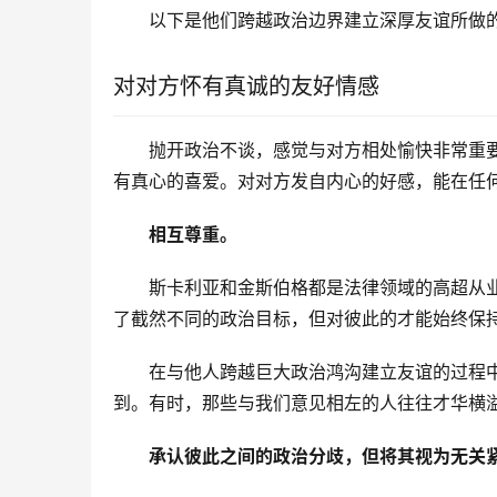
以下是他们跨越政治边界建立深厚友谊所做
对对方怀有真诚的友好情感
抛开政治不谈，感觉与对方相处愉快非常重
有真心的喜爱。对对方发自内心的好感，能在任
相互尊重。
斯卡利亚和金斯伯格都是法律领域的高超从
了截然不同的政治目标，但对彼此的才能始终保
在与他人跨越巨大政治鸿沟建立友谊的过程
到。有时，那些与我们意见相左的人往往才华横
承认彼此之间的政治分歧，但将其视为无关