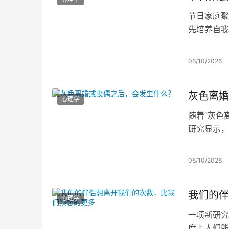
节日家庭聚
先培养自我
时机处理冲
06/10/2026
灰色离婚
心理学
随着”灰色
研究显示，
来已增逾三
新寻伴。文
06/10/2026
意识的关系
我们的伴
心理学
一项新研究
度上人们能