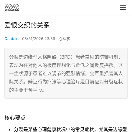
爱恨交织的关系
Captain
05/31/2026 23:56
心理学
分裂是边缘型人格障碍（BPD）患者常见的防御机制，
表现为在对他人的极度理想化与贬低之间反复摇摆。这
一症状源于患者难以调节的强烈情绪，会严重损害其人
际关系。辩证行为疗法等心理治疗是目前应对分裂症状
的主要干预手段。
核心要点
分裂是某些心理健康状况中的常见症状，尤其是边缘型