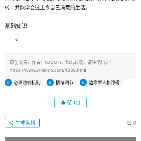
转，并能学会过上令自己满意的生活。
基础知识
<
原创文章，作者：Captain，如若转载，请注明出处：
https://www.ormemo.com/4338.html
心理防御机制
情绪调节
边缘型人格障碍
赞
(0)
生成海报
0