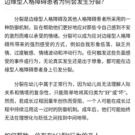
边缘型人格障碍患者为何会发生分裂？
分裂是边缘型人格障碍及其他人格障碍患者所采用的一
种防御机制，旨在帮助他们更好地应对那些令自己感到不安
的激烈而难以承受的情绪。分裂可以成为应对边缘型人格障
碍所带来的强烈感受的方式，例如自我形象低落、缺乏共
情、过度敏感、情绪波动和冲动行为。任何触发这些负面感
受的事件或行为，无论真实发生还是出于想象，都可能在边
缘型人格障碍患者身上引发分裂。
分裂在幼儿中属于正常行为，因为幼儿尚无法理解人际
关系和情境的复杂性，只能简单地将其归类为”好”或”坏”。
然而，若成长过程因童年创伤而受阻，一个人可能在成长过
程中持续沿用这一过时的防御机制。成年后，他们可能始终
无法在理想化与贬低之间找到中间地带。