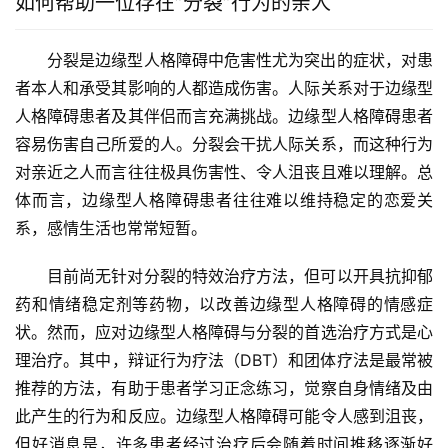
如何帮助一位存在”分裂”行为的亲人
分裂是边缘型人格障碍中危害性尤为突出的症状，对患
者本人和承受其影响的人都造成伤害。人际关系对于边缘型
人格障碍患者及其伴侣而言充满挑战。边缘型人格障碍患者
容易伤害自己所爱的人。分裂会干扰人际关系，而这种行为
对亲近之人而言往往极具伤害性、令人沮丧且难以理解。总
体而言，边缘型人格障碍患者往往难以维持稳定的恋爱关
系，感情生活也常常短暂。
目前尚无针对分裂的特效治疗方法，但可以开具抗抑郁
药和情绪稳定剂等药物，以改善边缘型人格障碍的情感症
状。然而，应对边缘型人格障碍与分裂的首选治疗方式是心
理治疗。其中，辩证行为疗法（DBT）和团体疗法是最常被
推荐的方法，有助于患者学习正念练习，觉察自身情绪及由
此产生的行为和反应。边缘型人格障碍可能令人感到沮丧，
但好消息是，许多患者经过治疗后会随着时间推移逐渐好