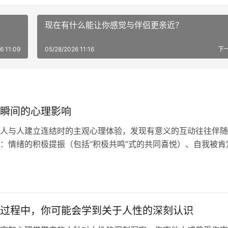
现在有什么能让你感觉与伴侣更亲近？
6 11:09
05/28/2026 11:16
下
瞬间的心理影响
人与人建立连结时的主观心理体验，发现有意义的互动往往伴随
：情绪的积极提振（包括”积极共鸣”式的共同喜悦）、自我被肯
到自己重要且有价值），以及安全感与平静。这些体验为我们有
结条件提供了实践方向。
过程中，你可能会学到关于人性的深刻认识