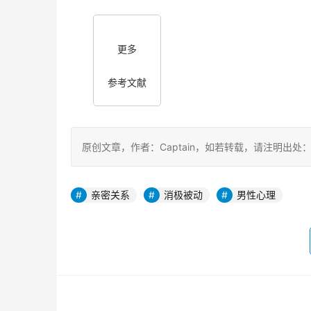
更多
参考文献
原创文章，作者：Captain，如若转载，请注明出处：https:/
亲密关系
消极被动
男性心理