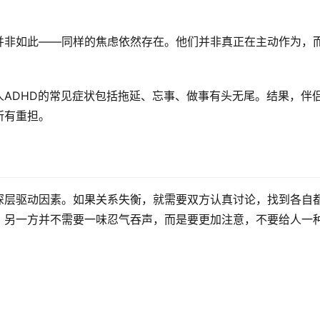
并非如此——同样的焦虑依然存在。他们并非真正在主动作为，
人ADHD的常见症状包括拖延、忘事、做事有头无尾。结果，伴
所有重担。
深层驱动因素。如果关系失衡，就需要双方认真讨论，找到各自
，另一方并不需要一味忍气吞声，而是要更加注意，不要给人一