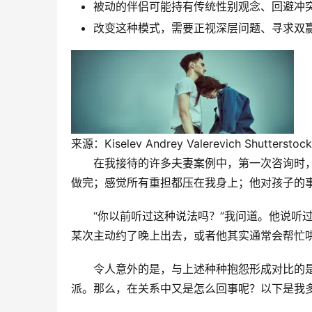
被动的伴侣可能持有传统性别观念、回避冲
改变这种模式，需要正视深层问题、寻求双
来源：Kiselev Andrey Valerevich Shutterstock
在我接待的许多夫妻案例中，第一次咨询时，
做完；感觉所有重担都压在我身上；他对孩子的
“你以前听过这种说法吗？”我问道。他说听
某次主动约了晚上出去，或者他其实通常会帮忙
令人意外的是，与上述种种抱怨形成对比的
派。那么，在关系中又是怎么回事呢？以下是我