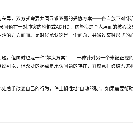
的差异，双方就需要共同寻求双赢的妥协方案——各自放下对”我
果问题在于对冲突的恐惧或ADHD，这些都是个人层面的核心议
生活的方方面面。是时候承认这是一个问题，并通过某种形式的
题，但同时也是一种”解决方案”——一种针对另一个未被正视
当然可以，但改变的起点是承认问题的存在，并愿意打破维系这
处着手改变自己的行为，停止惯性地”自动驾驶”。如果需要帮