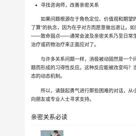
寻找咨询师，改善亲密关系
如果问题根源在于角色定位、价值观和期望
了算”的执念，因为在乎对方而愿意做出退让。如
——致命弱点——通常会波及亲密关系乃至日常
治疗或药物治疗来正面应对了。
与许多关系问题一样，消极被动固然是一个问
题而形成的习得性反应。这种反应能被改变吗？
态的动态机制。
所以，请鼓起勇气进行那些困难的对话，从小
向朋友或专业人士寻求支持。
亲密关系必读