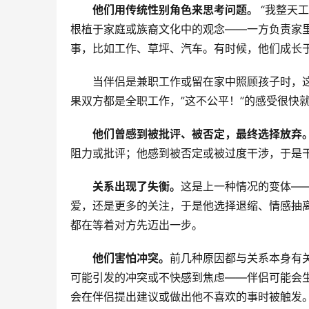
他们用传统性别角色来思考问题。
“我整天
根植于家庭或族裔文化中的观念——一方负责家
事，比如工作、草坪、汽车。有时候，他们成长
当伴侣是兼职工作或留在家中照顾孩子时，这
果双方都是全职工作，”这不公平！”的感受很快
他们曾感到被批评、被否定，最终选择放弃
阻力或批评；他感到被否定或被过度干涉，于是干
关系出现了失衡。
这是上一种情况的变体—
爱，还是更多的关注，于是他选择退缩、情感抽离
都在等着对方先迈出一步。
他们害怕冲突。
前几种原因都与关系本身有
可能引发的冲突或不快感到焦虑——伴侣可能会
会在伴侣提出建议或做出他不喜欢的事时被触发