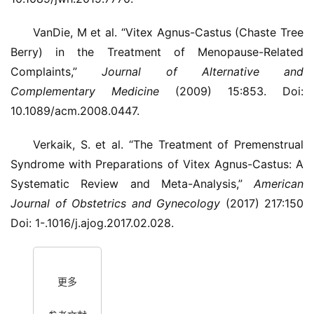
VanDie, M et al. “Vitex Agnus-Castus (Chaste Tree
Berry) in the Treatment of Menopause-Related
Complaints,”
Journal of Alternative and
Complementary Medicine
(2009) 15:853. Doi:
10.1089/acm.2008.0447.
Verkaik, S. et al. “The Treatment of Premenstrual
Syndrome with Preparations of Vitex Agnus-Castus: A
Systematic Review and Meta-Analysis,”
American
Journal of Obstetrics and Gynecology
(2017) 217:150
Doi: 1-.1016/j.ajog.2017.02.028.
更多