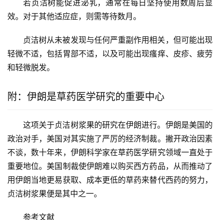
若贞洁树能促进泌乳，通常在每日坚持使用数周后显
效。对于其他适应症，则需等待数月。
贞洁树从未被发现与任何严重副作用相关，但可能出现
轻微不适，包括胃部不适，以及可能出现瘙痒、皮疹、疲劳
和轻微脱发。
附：伊朗是草药医学研究的重要中心
这项关于贞洁树浆果的研究在伊朗进行。伊朗是美国的
政治对手，美国对其实施了严厉的经济制裁。撇开政治因素
不谈，数十年来，伊朗科学家在草药医学研究领域一直处于
重要地位。美国制裁使伊朗难以购买西方药品，从而推动了
用伊朗当地更易获取、成本更低的草药来替代西药的努力，
贞洁树浆果便是其中之一。
参考文献