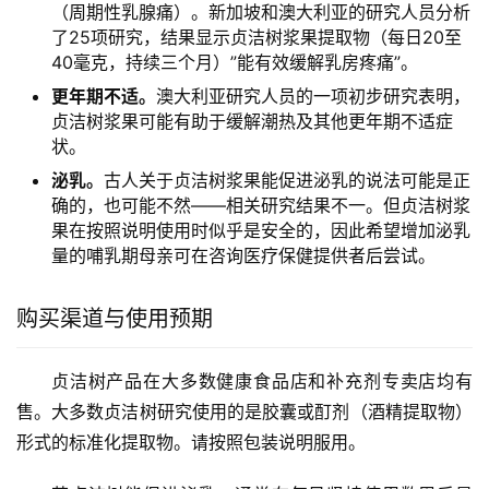
（周期性乳腺痛）。新加坡和澳大利亚的研究人员分析
了25项研究，结果显示贞洁树浆果提取物（每日20至
40毫克，持续三个月）”能有效缓解乳房疼痛”。
更年期不适。
澳大利亚研究人员的一项初步研究表明，
贞洁树浆果可能有助于缓解潮热及其他更年期不适症
状。
泌乳。
古人关于贞洁树浆果能促进泌乳的说法可能是正
确的，也可能不然——相关研究结果不一。但贞洁树浆
果在按照说明使用时似乎是安全的，因此希望增加泌乳
量的哺乳期母亲可在咨询医疗保健提供者后尝试。
购买渠道与使用预期
贞洁树产品在大多数健康食品店和补充剂专卖店均有
售。大多数贞洁树研究使用的是胶囊或酊剂（酒精提取物）
形式的标准化提取物。请按照包装说明服用。