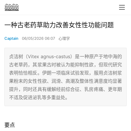
一种古老药草助力改善女性性功能问题
Captain
06/05/2026 06:07
心理学
贞洁树（Vitex agnus-castus）是一种原产于地中海的
古老草药，其浆果古时被认为能抑制性欲，但现代研究
表明恰恰相反。伊朗一项临床试验发现，服用贞洁树浆
果粉末的女性性欲、润滑、高潮及整体性满意度均显著
提升，同时还具有缓解经前综合征、乳房疼痛、更年期
不适及促进泌乳等多重益处。
要点