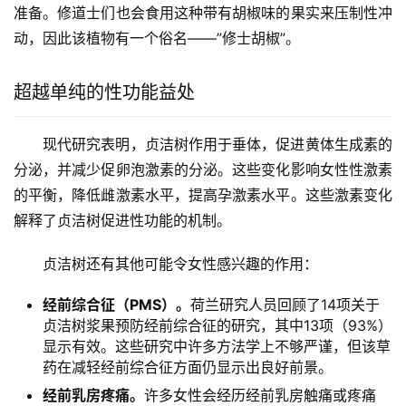
准备。修道士们也会食用这种带有胡椒味的果实来压制性冲
动，因此该植物有一个俗名——”修士胡椒”。
超越单纯的性功能益处
现代研究表明，贞洁树作用于垂体，促进黄体生成素的
分泌，并减少促卵泡激素的分泌。这些变化影响女性性激素
的平衡，降低雌激素水平，提高孕激素水平。这些激素变化
解释了贞洁树促进性功能的机制。
贞洁树还有其他可能令女性感兴趣的作用：
经前综合征（PMS）。
荷兰研究人员回顾了14项关于
贞洁树浆果预防经前综合征的研究，其中13项（93%）
显示有效。这些研究中许多方法学上不够严谨，但该草
药在减轻经前综合征方面仍显示出良好前景。
经前乳房疼痛。
许多女性会经历经前乳房触痛或疼痛