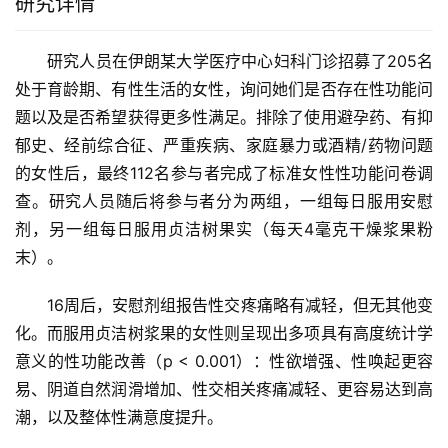
研究详情
研究人员在伊朗某大学医疗中心妇科门诊招募了205名
处于育龄期、有性生活的女性，询问她们是否存在性功能问
题以及是否希望获得更多性满足。排除了使用避孕药、有抑
郁史、经前综合征、严重疾病、家庭暴力或酒精/药物问题
的女性后，最终112名参与者完成了标准女性性功能问卷调
查。研究人员随后将参与者分为两组，一组每日服用安慰
剂，另一组每日服用贞洁树果实（每天4毫克干燥浆果粉
末）。
16周后，安慰剂组报告性交疼痛略有减轻，但无其他变
化。而服用贞洁树浆果的女性则呈现出多项具有高度统计学
意义的性功能改善（p < 0.001）：性欲增强、性唤起更容
易、阴道自然润滑增加、性交相关疼痛减轻、更容易达到高
潮，以及整体性满意度提升。