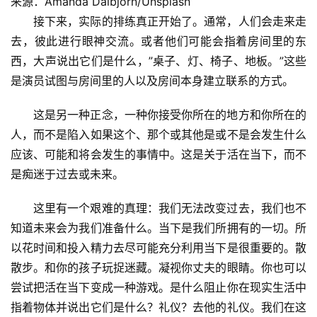
来源：Amanda Dalbjörn/Unsplash
接下来，实际的排练真正开始了。通常，人们会走来走
去，彼此进行眼神交流。或者他们可能会指着房间里的东
西，大声说出它们是什么，”桌子、灯、椅子、地板。”这些
是演员试图与房间里的人以及房间本身建立联系的方式。
这是另一种正念，一种你接受你所在的地方和你所在的
人，而不是陷入如果这个、那个或其他是或不是会发生什么
应该、可能和将会发生的事情中。这是关于活在当下，而不
是痴迷于过去或未来。
这里有一个艰难的真理：我们无法改变过去，我们也不
知道未来会为我们准备什么。当下是我们所拥有的一切。所
以花时间和投入精力去尽可能充分利用当下是很重要的。散
散步。和你的孩子玩捉迷藏。凝视你丈夫的眼睛。你也可以
尝试把活在当下变成一种游戏。是什么阻止你在现实生活中
指着物体并说出它们是什么？礼仪？去他的礼仪。我们在这