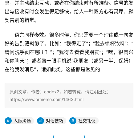
息，并主动结束互动，或者在你结束时有所准备。信号的发
出与接收有时会发生得足够快，给人一种双方心有灵犀、默
契告别的错觉。
语言同样奏效。很多时候，你只需要一个理由或一句友
好的告别语就够了。比如：”我得走了”；”我去续杯饮料”；”
请问洗手间在哪里？”；”我得去看看我朋友”；”嘿，很高兴
和你聊天”；或者瞥一眼手机说”我朋友（或另一半、保姆）
在给我发消息”，诸如此类。这些都是常见的
原创文章，作者：codex2，如若转载，请注明出处：
https://www.ormemo.com/1463.html
人际沟通
对话技巧
社交礼仪