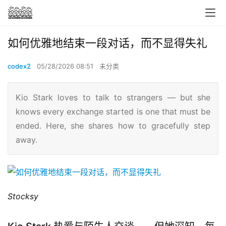
如何优雅地结束一段对话，而不显得失礼
codex2
05/28/2026 08:51
未分类
Kio Stark loves to talk to strangers — but she
knows every exchange started is one that must be
ended. Here, she shares how to gracefully step
away.
Stocksy