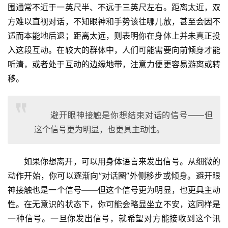
围通常不近于一英尺半、不远于三英尺左右。距离太近，双
方难以直视对话，不知眼神和手势该往哪儿放，甚至会因不
适而本能地后退；距离太远，则表明你在身体上并未真正投
入这段互动。在较大的群体中，人们可能需要向前倾身才能
听清，或者处于互动的边缘地带，注意力便更容易游离或转
移。
避开眼神接触是你想结束对话的信号——但
这个信号更为明显，也更具主动性。
如果你想离开，可以用身体语言来发出信号。从细微的
动作开始，你可以逐渐向”对话圈”外侧移步或倾身。避开眼
神接触也是一个信号——但这个信号更为明显，也更具主动
性。在无意识的状态下，你可能会略显坐立不安，这同样是
一种信号。一旦你发出信号，就希望对方能接收到这个讯