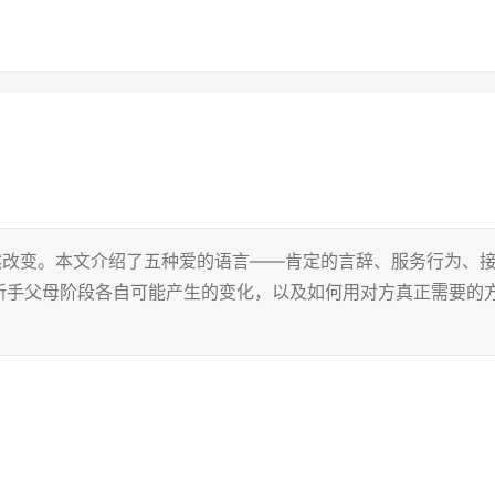
然改变。本文介绍了五种爱的语言——肯定的言辞、服务行为、
新手父母阶段各自可能产生的变化，以及如何用对方真正需要的