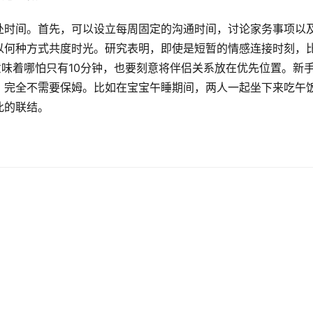
处时间。首先，可以设立每周固定的沟通时间，讨论家务事项以
以何种方式共度时光。研究表明，即使是短暂的情感连接时刻，
意味着哪怕只有10分钟，也要刻意将伴侣关系放在优先位置。新
，完全不需要保姆。比如在宝宝午睡期间，两人一起坐下来吃午
此的联结。