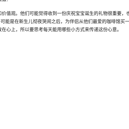
和价值观。他们可能觉得收到一份庆祝宝宝诞生的礼物很重要，
子可能是在新生儿彻夜哭闹之后，为伴侣从他们最爱的咖啡馆买
放在心上，所以要思考每天能用哪些小方式来传递这份心意。