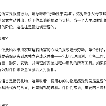
语言是服务行为，这意味着”行动胜于言辞”。这对新手父母来
侣愿意主动付出，给予你真诚的帮助与支持。当一个人主动做出
母的阶段，这往往是最迫切需要的。
么做？
，还要顾及维持家庭运转所需的心理负担或隐形劳动。举个例子
就要确保从头到尾独立完成这件事——包括心理规划、准备工作
全锁，购买、安装，并清理好安装过程中用到的所有工具。如果
行为对伴侣来说意义就会大打折扣。
的语言是接受礼物，这意味着一份用心的礼物是感受到爱最重要
及其所代表的含义，还是赠礼的过程。伴侣们常说，重要的不是
么做？