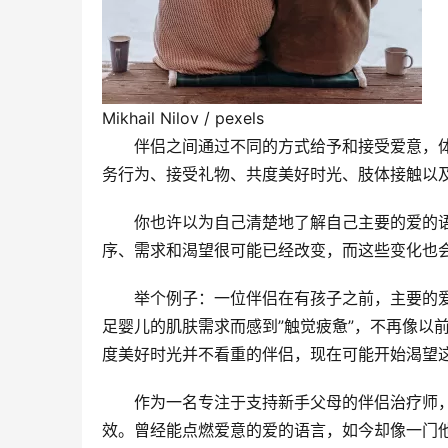
Mikhail Nilov / pexels
伴侣之间通过不同的方式给予和接受爱意，体
务行为、接受礼物、共度美好时光、肢体接触以
你也许以为自己清楚地了解自己主要的爱的
序、需求和渴望很可能已经改变，而这些变化也
举个例子：一位伴侣在有孩子之前，主要的
足婴儿的肌肤需求而感到”触觉疲惫”，不再像以
度美好时光并不看重的伴侣，现在可能开始渴望
作为一名专注于支持新手父母的伴侣治疗师
效。曾经能点燃爱意的爱的语言，如今却像一门