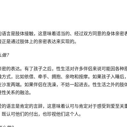
的语言是肢体接触，这意味着适当的、经过双方同意的身体亲密
接正是通过肢体上的亲密表达来实现的。
么做？
亲密的表达。有了孩子之后，性生活对许多伴侣来说可能因各种
触方式，比如依偎、牵手、拥抱、亲吻和按摩。如果孩子入睡后
在沙发两端。如果伴侣在洗澡，不妨一起进去。性生活之外的肢
进性关系的融洽。
爱的语言是肯定的言辞，这意味着认可与肯定对于感受到爱至关
，既认可他们的付出，也珍视他们这个人。