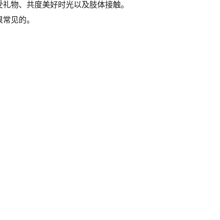
受礼物、共度美好时光以及肢体接触。
很常见的。