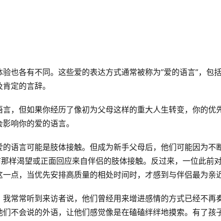
验也各有不同。这些爱的表达方式通常被称为”爱的语言”，包
及肯定的言辞。
语言，但如果你经历了像初为父母这样的重大人生转变，你的优
会影响你的爱的语言。
爱的语言可能是肢体接触。但成为新手父母后，他们可能因为不
前那样渴望或正面回应来自伴侣的肢体接触。反过来，一位此前
这一点，当优先安排高质量的相处时间时，才感到与伴侣最为亲
，我常常听到来访者说，他们曾经用来增进感情的方式已经不再
他们不会说的外语，让他们感觉像是在磕磕绊绊地摸索。有了孩