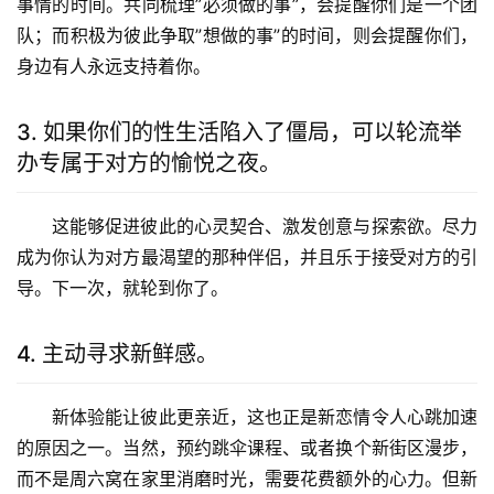
事情的时间。共同梳理”必须做的事”，会提醒你们是一个团
队；而积极为彼此争取”想做的事”的时间，则会提醒你们，
身边有人永远支持着你。
3. 如果你们的性生活陷入了僵局，可以轮流举
办专属于对方的愉悦之夜。
这能够促进彼此的心灵契合、激发创意与探索欲。尽力
成为你认为对方最渴望的那种伴侣，并且乐于接受对方的引
导。下一次，就轮到你了。
4. 主动寻求新鲜感。
新体验能让彼此更亲近，这也正是新恋情令人心跳加速
的原因之一。当然，预约跳伞课程、或者换个新街区漫步，
而不是周六窝在家里消磨时光，需要花费额外的心力。但新