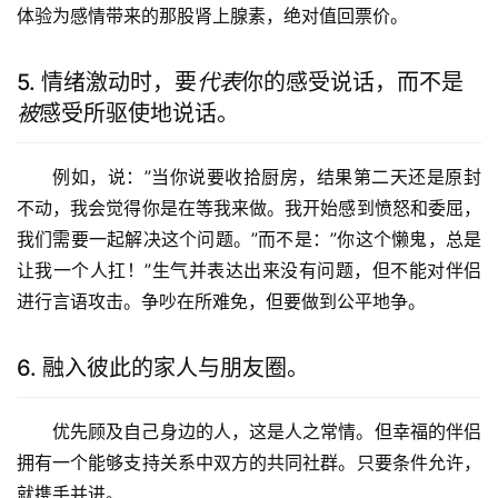
体验为感情带来的那股肾上腺素，绝对值回票价。
5. 情绪激动时，要
代表
你的感受说话，而不是
被
感受所驱使地说话。
例如，说：”当你说要收拾厨房，结果第二天还是原封
不动，我会觉得你是在等我来做。我开始感到愤怒和委屈，
我们需要一起解决这个问题。”而不是：”你这个懒鬼，总是
让我一个人扛！”生气并表达出来没有问题，但不能对伴侣
进行言语攻击。争吵在所难免，但要做到公平地争。
6. 融入彼此的家人与朋友圈。
优先顾及自己身边的人，这是人之常情。但幸福的伴侣
拥有一个能够支持关系中双方的共同社群。只要条件允许，
就携手并进。