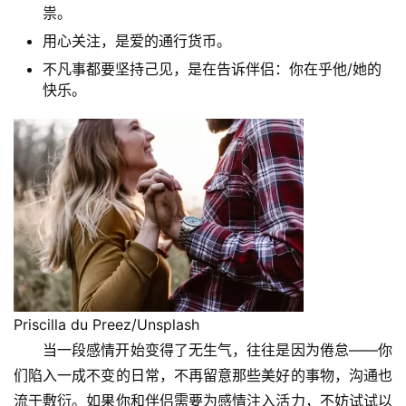
祟。
用心关注，是爱的通行货币。
不凡事都要坚持己见，是在告诉伴侣：你在乎他/她的
快乐。
Priscilla du Preez/Unsplash
当一段感情开始变得了无生气，往往是因为倦怠——你
们陷入一成不变的日常，不再留意那些美好的事物，沟通也
流于敷衍。如果你和伴侣需要为感情注入活力，不妨试试以