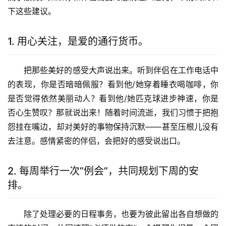
下这些建议。
1. 用心关注，是爱的通行货币。
把那些美好的感受大声说出来。听到伴侣在工作电话中
的表现，你是否暗暗佩服？看到他/她穿着睡衣喝咖啡，你
是否觉得依然美丽动人？看到他/她匹克球进步神速，你是
否心生赞叹？那就说出来！随着时间流逝，我们习惯于把抱
怨挂在嘴边，却对美好的事物保持沉默——甚至压根儿没有
去注意。感情紧密的伴侣，会把好的感受说出口。
2. 每周举行一次”例会”，共同规划下周的安
排。
除了处理必要的日程事务，也要为彼此留出各自想做的