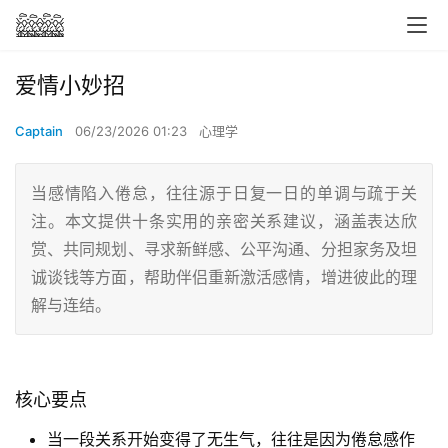
爱情小妙招
Captain
06/23/2026 01:23
心理学
当感情陷入倦怠，往往源于日复一日的单调与疏于关
注。本文提供十条实用的亲密关系建议，涵盖表达欣
赏、共同规划、寻求新鲜感、公平沟通、分担家务及坦
诚谈钱等方面，帮助伴侣重新激活感情，增进彼此的理
解与连结。
核心要点
当一段关系开始变得了无生气，往往是因为倦怠感作