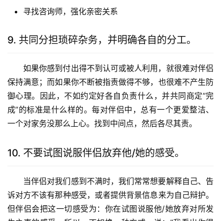
寻找咨询师，强化亲密关系
9. 共同分担琐碎杂务，并明确各自的分工。
如果你感到付出得不到认可或被人利用，就很难对伴侣
保持满意；而如果你不断被指责做得不够，也很难不产生防
御心理。因此，不如约定好各自负责什么，并共同商定”完
成”的标准是什么样的。每对伴侣中，总有一个更爱整洁、
一个对家务没那么上心。找到中间点，然后各尽其责。
10. 不要试图说服伴侣放弃他/她的感受。
当伴侣对我们感到不满时，我们常常想要解释自己、告
诉对方不该有那种感受，或者提供背景信息来为自己辩护。
但伴侣会把这一切感受为：你在试图说服他/她放弃对所发