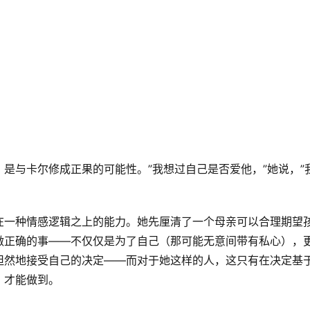
是与卡尔修成正果的可能性。”我想过自己是否爱他，”她说，”
在一种情感逻辑之上的能力。她先厘清了一个母亲可以合理期望
做正确的事——不仅仅是为了自己（那可能无意间带有私心），
坦然地接受自己的决定——而对于她这样的人，这只有在决定基
，才能做到。