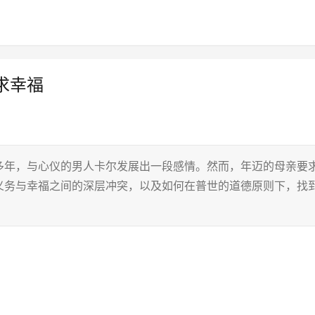
求幸福
多年，与心仪的男人卡尔发展出一段感情。然而，年迈的母亲要
义务与幸福之间的深层冲突，以及如何在普世的道德原则下，找