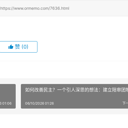
/www.ormemo.com/7636.html
赞
(0)
如何改善民主？一个引人深思的想法：建立陪审团
6 01:06
06/10/2026 01:26
下