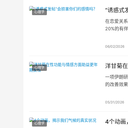
“诱惑式
心理学
在恋爱关系
20%的有
行为的看法
06/02/2026
洋甘菊在
心理学
一项伊朗研
的改善效果
意度。洋甘
的天然替代
05/31/2026
4个动画
心理学