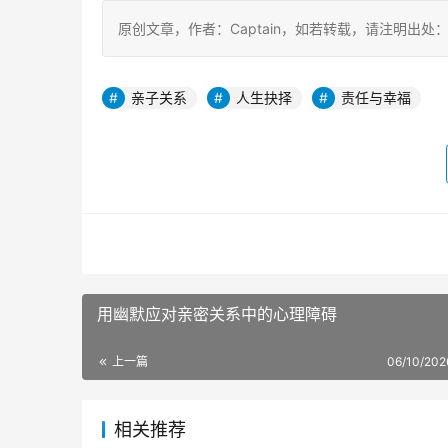
原创文章，作者：Captain，如若转载，请注明出处：https:/
亲子关系
人生抉择
责任与幸福
用幽默应对亲密关系中的心理障碍
上一篇
06/10/202
相关推荐