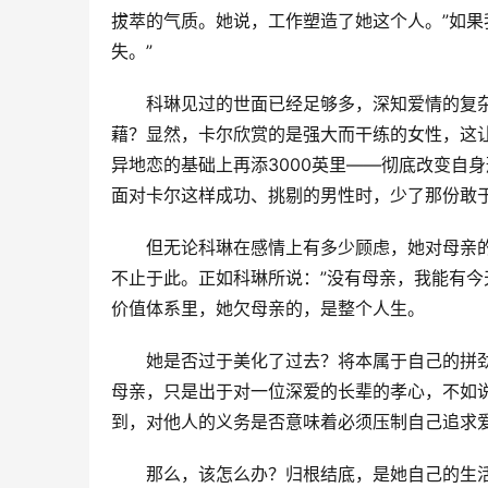
拔萃的气质。她说，工作塑造了她这个人。”如
失。”
科琳见过的世面已经足够多，深知爱情的复
藉？显然，卡尔欣赏的是强大而干练的女性，这
异地恋的基础上再添3000英里——彻底改变自
面对卡尔这样成功、挑剔的男性时，少了那份敢
但无论科琳在感情上有多少顾虑，她对母亲
不止于此。正如科琳所说：”没有母亲，我能有今
价值体系里，她欠母亲的，是整个人生。
她是否过于美化了过去？将本属于自己的拼
母亲，只是出于对一位深爱的长辈的孝心，不如
到，对他人的义务是否意味着必须压制自己追求
那么，该怎么办？归根结底，是她自己的生