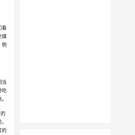
们看
交媒
，例
相当
旁吃
迷。
实的
前，
过的