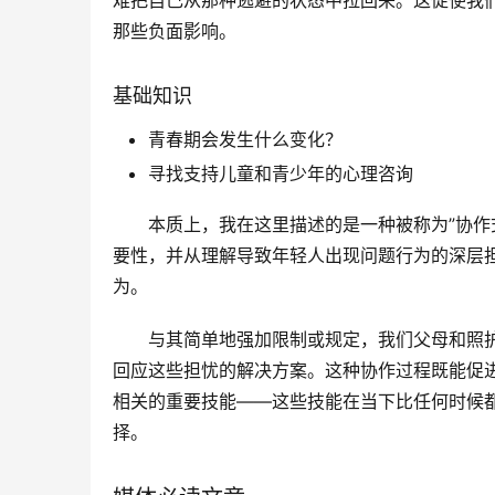
难把自己从那种逃避的状态中拉回来。这促使我
那些负面影响。
基础知识
青春期会发生什么变化？
寻找支持儿童和青少年的心理咨询
本质上，我在这里描述的是一种被称为”协作
要性，并从理解导致年轻人出现问题行为的深层
为。
与其简单地强加限制或规定，我们父母和照
回应这些担忧的解决方案。这种协作过程既能促
相关的重要技能——这些技能在当下比任何时候
择。