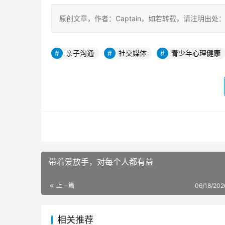
原创文章，作者：Captain，如若转载，请注明出处：https:/
亲子沟通
社交媒体
青少年心理健康
带着爱放手，对每个人都有益
上一篇
06/18/202
相关推荐