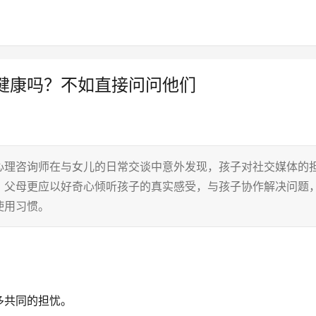
健康吗？不如直接问问他们
心理咨询师在与女儿的日常交谈中意外发现，孩子对社交媒体的
，父母更应以好奇心倾听孩子的真实感受，与孩子协作解决问题
使用习惯。
多共同的担忧。