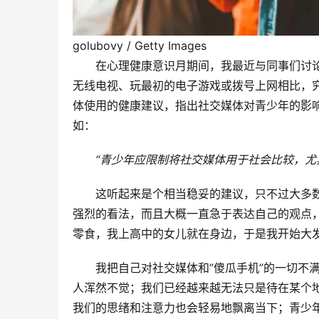
golubovy / Getty Images
在心理健康意识月期间，我最近与同事们讨
无线电视、玩最初的电子游戏或拨号上网相比，
体使用的健康建议，指出社交媒体对青少年的影
如：
“青少年应限制将社交媒体用于社会比较，尤
这听起来是个相当稳妥的建议，只不过大多
强烈的看法，而且大概一直急于表达自己的观点
零食，我上高中的女儿就在身边，于是我开始大
我把自己对社交媒体和”傻瓜手机”的一切不
人浑然不觉；我们已经越来越无法只是待在某个
我们的思绪和注意力也会轻易地飘离当下；青少