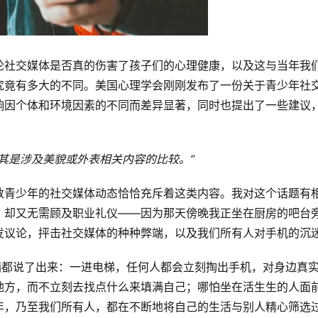
论社交媒体是否真的伤害了孩子们的心理健康，以及这与当年我
究竟有多大的不同。美国心理学会刚刚发布了一份关于青少年社
响因个体和环境因素的不同而差异显著，同时也提出了一些建议
其是涉及美貌或外表相关内容的比较。”
数青少年的社交媒体动态恰恰充斥着这类内容。我对这个话题有
，却又无需顾及职业礼仪——因为那天傍晚我正坐在厨房的吧台
发议论，抨击社交媒体的种种弊端，以及我们所有人对手机的沉
满都说了出来：一进电梯，任何人都会立刻掏出手机，对身边真
地方，而不立刻去找点什么来填满自己；哪怕坐在活生生的人面
年，乃至我们所有人，都在不断地将自己的生活与别人精心筛选