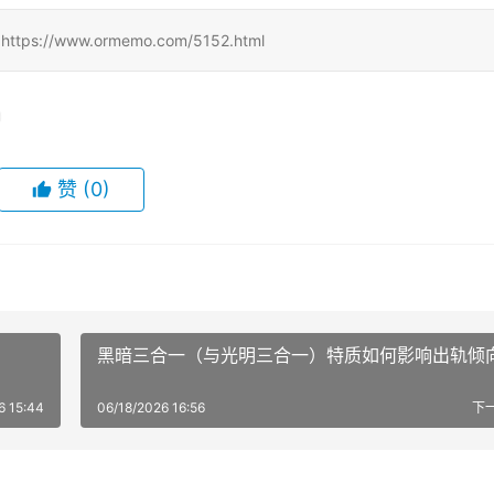
/www.ormemo.com/5152.html
赞
(0)
黑暗三合一（与光明三合一）特质如何影响出轨倾
6 15:44
06/18/2026 16:56
下