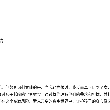
情
话。但颇具讽刺意味的是，当我这样做时，我反而真正听到了女
体对孩子影响的宝贵框架。通过协作理解他们的需求和担忧，并
能在这个充满风险、瞬息万变的数字世界中，守护孩子的身心健