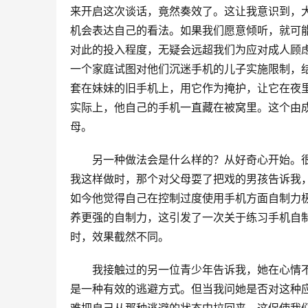
来开启这次谈话，竟然奏效了。这让我意识到，
机会表达自己的看法。如果我们愿意倾听，就可
对此的投入程度，无疑会远超我们为应对成人顾
一个家庭试图对他们沉迷手机的儿子实施限制，
套在妹妹的旧手机上，用它作为掩护，让它在夜
实际上，他自己的手机一直藏在被窝里。这个由
母。
另一种做法会是什么样的？从好奇心开始。
我这样做时，那个对父母耍了把戏的男孩告诉我
如今他觉得自己在控制过度使用手机方面自制力
养更强的自制力，这引发了一次关于练习手机自
时，效果截然不同。
我接触过的另一位青少年告诉我，她在心情不
是一种有效的逃避方式。但当我问她是否对这种