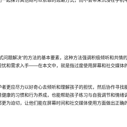
们一起探讨其他她可以依靠的逃避方式，而不会带来沉浸在手机
式问题解决”的方法的基本要素，这种方法强调积极倾听和共情
担忧和需求入手——在本文中，就是指过度使用屏幕和社交媒体
护者更应尽力以好奇心去倾听和理解孩子的担忧，然后协作寻找
进健康的习惯和行为养成，也能帮助孩子练习与自我调节和情绪
都更为迫切，让他们能在屏幕时间和社交媒体使用方面做出正确