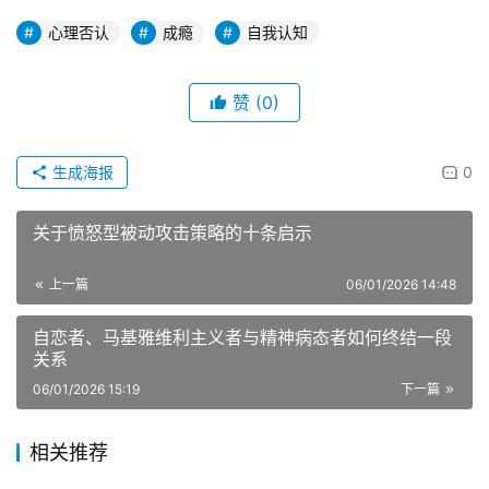
心理否认
成瘾
自我认知
赞
(0)
生成海报
0
关于愤怒型被动攻击策略的十条启示
上一篇
06/01/2026 14:48
自恋者、马基雅维利主义者与精神病态者如何终结一段
关系
06/01/2026 15:19
下一篇
相关推荐