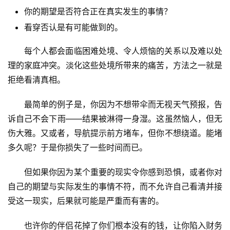
你的期望是否符合正在真实发生的事情？
看穿否认是有可能做到的。
每个人都会面临困难处境、令人烦恼的关系以及难以处
理的家庭冲突。淡化这些处境所带来的痛苦，方法之一就是
拒绝看清真相。
最简单的例子是，你因为不想带伞而无视天气预报，告
诉自己不会下雨——结果被淋得一身湿。这虽然恼人，但无
伤大雅。又或者，导航提示前方堵车，但你不想绕道。能堵
多久呢？于是你损失了一些时间而已。
但如果你因为某个重要的现实令你感到恐惧，或者你对
自己的期望与实际发生的事情不符，而不允许自己看清并接
受这一现实，后果就可能是严重而有害的。
也许你的伴侣花掉了你们根本没有的钱，让你陷入财务